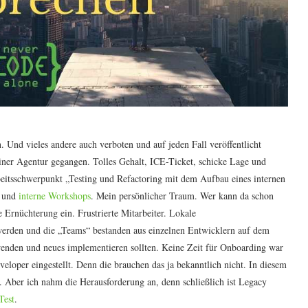
n. Und vieles andere auch verboten und auf jeden Fall veröffentlicht
einer Agentur gegangen. Tolles Gehalt, ICE-Ticket, schicke Lage und
beitsschwerpunkt „Testing und Refactoring mit dem Aufbau eines internen
und
interne Workshops
. Mein persönlicher Traum. Wer kann da schon
e Ernüchterung ein. Frustrierte Mitarbeiter. Lokale
erden und die „Teams“ bestanden aus einzelnen Entwicklern auf dem
wenden und neues implementieren sollten. Keine Zeit für Onboarding war
veloper eingestellt. Denn die brauchen das ja bekanntlich nicht. In diesem
. Aber ich nahm die Herausforderung an, denn schließlich ist Legacy
Test
.