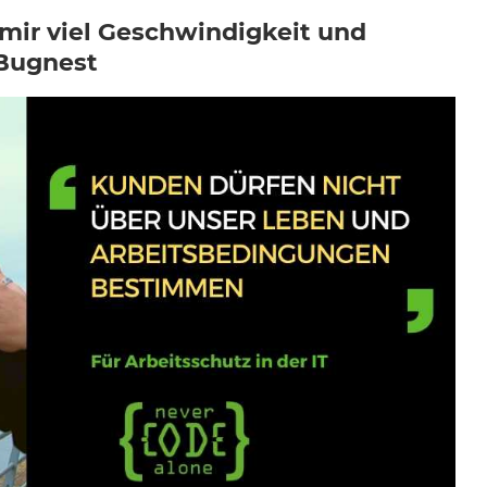
 mir viel Geschwindigkeit und
 Bugnest