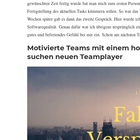
gewünschten Zeit fertig wurde bat man mich zum ersten Person
Fertigstellung des aktuellen Tasks kümmern sollen. So war das 
Wochen später gab es dann das zweite Gespräch. Hier wurde i
Softwarequalität. Genau dafür war ich übrigens ursprünglich ein
gutes und befreiendes Gefühl bei mir ein. Schon am nächsten Ta
Motivierte Teams mit einem h
suchen neuen Teamplayer