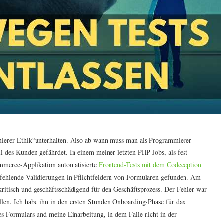
ierer-Ethik“unterhalten. Also ab wann muss man als Programmierer
ll des Kunden gefährdet. In einem meiner letzten PHP-Jobs, als fest
ommerce-Applikation automatisierte
Frontend-Tests mit dem Codeception
 fehlende Validierungen in Pflichtfeldern von Formularen gefunden. Am
 kritisch und geschäftsschädigend für den Geschäftsprozess. Der Fehler war
allen. Ich habe ihn in den ersten Stunden Onboarding-Phase für das
es Formulars und meine Einarbeitung, in dem Falle nicht in der