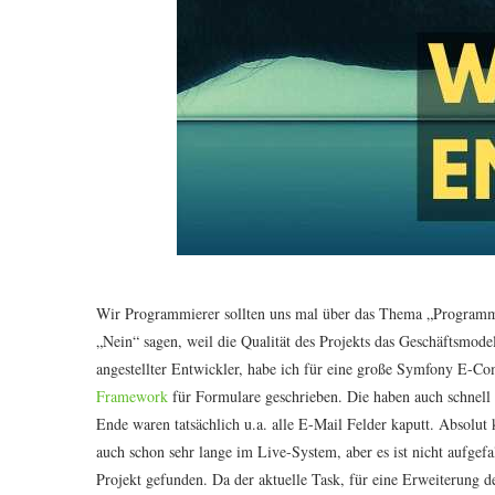
Wir Programmierer sollten uns mal über das Thema „Programm
„Nein“ sagen, weil die Qualität des Projekts das Geschäftsmode
angestellter Entwickler, habe ich für eine große Symfony E-C
Framework
für Formulare geschrieben. Die haben auch schnell
Ende waren tatsächlich u.a. alle E-Mail Felder kaputt. Absolut
auch schon sehr lange im Live-System, aber es ist nicht aufgef
Projekt gefunden. Da der aktuelle Task, für eine Erweiterung d