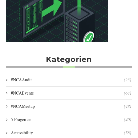
Kategorien
#NCAAudit
(23)
#NCAEvents
(64)
#NCAMeetup
(48)
5 Fragen an
(40)
Accessibility
(58)