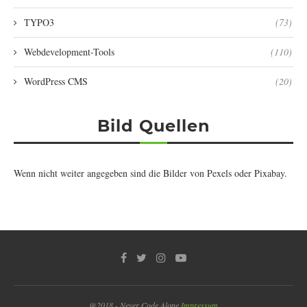
TYPO3
(73)
Webdevelopment-Tools
(110)
WordPress CMS
(20)
Bild Quellen
Wenn nicht weiter angegeben sind die Bilder von
Pexels
oder
Pixabay
.
@2018 - Never Code Alone
Impressum