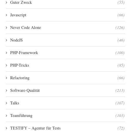
Guter Zweck
(55)
Javascript
(66)
Never Code Alone
(126)
NodeJS
(46)
PHP-Framework
(100)
PHP-Tricks
(85)
Refactoring
(66)
Software-Qualität
(213)
Talks
(107)
Teamführung
(103)
TESTIFY – Agentur für Tests
(72)