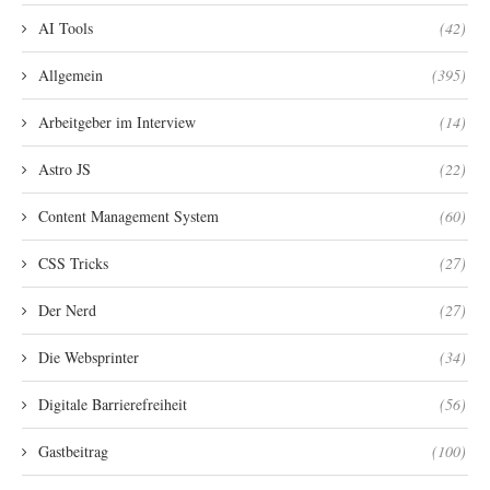
AI Tools
(42)
Allgemein
(395)
Arbeitgeber im Interview
(14)
Astro JS
(22)
Content Management System
(60)
CSS Tricks
(27)
Der Nerd
(27)
Die Websprinter
(34)
Digitale Barrierefreiheit
(56)
Gastbeitrag
(100)