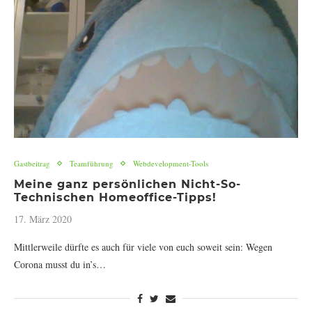
Gastbeitrag
Teamführung
Webdevelopment-Tools
Meine ganz persönlichen Nicht-So-
Technischen Homeoffice-Tipps!
17. März 2020
Mittlerweile dürfte es auch für viele von euch soweit sein: Wegen
Corona musst du in’s…