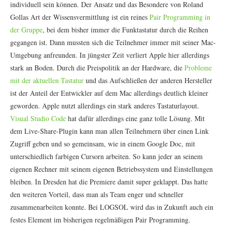
individuell sein können. Der Ansatz und das Besondere von Roland
Gollas Art der Wissensvermittlung ist ein reines
Pair Programming in
der Gruppe
, bei dem bisher immer die Funktastatur durch die Reihen
gegangen ist. Dann mussten sich die Teilnehmer immer mit seiner Mac-
Umgebung anfreunden. In jüngster Zeit verliert Apple hier allerdings
stark an Boden. Durch die Preispolitik an der Hardware, die
Probleme
mit der aktuellen Tastatur
und das Aufschließen der anderen Hersteller
ist der Anteil der Entwickler auf dem Mac allerdings deutlich kleiner
geworden. Apple nutzt allerdings ein stark anderes Tastaturlayout.
Visual Studio Code
hat dafür allerdings eine ganz tolle Lösung. Mit
dem Live-Share-Plugin kann man allen Teilnehmern über einen Link
Zugriff geben und so gemeinsam, wie in einem Google Doc, mit
unterschiedlich farbigen Cursorn arbeiten. So kann jeder an seinem
eigenen Rechner mit seinem eigenen Betriebssystem und Einstellungen
bleiben. In Dresden hat die Premiere damit super geklappt. Das hatte
den weiteren Vorteil, dass man als Team enger und schneller
zusammenarbeiten konnte. Bei LOGSOL wird das in Zukunft auch ein
festes Element im bisherigen regelmäßigen Pair Programming.