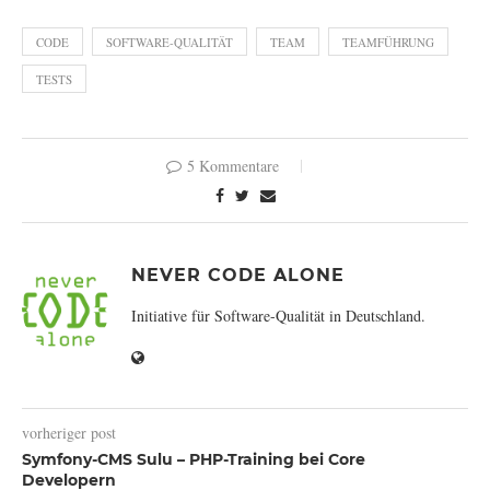
CODE
SOFTWARE-QUALITÄT
TEAM
TEAMFÜHRUNG
TESTS
5 Kommentare
NEVER CODE ALONE
Initiative für Software-Qualität in Deutschland.
vorheriger post
Symfony-CMS Sulu – PHP-Training bei Core
Developern