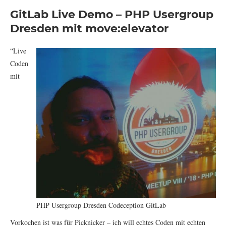
GitLab Live Demo – PHP Usergroup
Dresden mit move:elevator
“Live
Coden
mit
PHP Usergroup Dresden Codeception GitLab
Vorkochen ist was für Picknicker – ich will echtes Coden mit echten