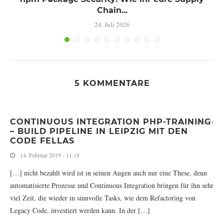
Chain...
24. Juli 2026
5 KOMMENTARE
CONTINUOUS INTEGRATION PHP-TRAINING
REPLY
– BUILD PIPELINE IN LEIPZIG MIT DEN
CODE FELLAS
14. Februar 2019 - 11:18
[…] nicht bezahlt wird ist in seinen Augen auch nur eine These, denn
automatisierte Prozesse und Continuous Integration bringen für ihn sehr
viel Zeit, die wieder in sinnvolle Tasks, wie dem Refactoring von
Legacy Code, investiert werden kann. In der […]