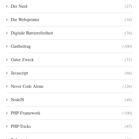
Der Nerd
(27)
Die Websprinter
(34)
Digitale Barrierefreiheit
(56)
Gastbeitrag
(100)
Guter Zweck
(55)
Javascript
(66)
Never Code Alone
(126)
NodeJS
(46)
PHP-Framework
(100)
PHP-Tricks
(85)