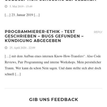
5. Mai 2019 - 15:49
[…] 23. Januar 2019 […]
PROGRAMMIERER-ETHIK - TEST
REPLY
GESCHRIEBEN – BUGS GEFUNDEN –
KÜNDIGUNG ABGEGEBEN
25. April 2020 - 22:09
[…] mit dem Aufbau eines internen Know-How-Transfers“. Also Code
Reviews, Pair Programming und interne Workshops. Mein persönlicher
Traum. Wer kann da schon Nein sagen. Und dann stellte sich aber doch
schnell […]
GIB UNS FEEDBACK