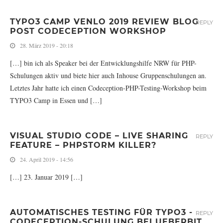
TYPO3 CAMP VENLO 2019 REVIEW BLOG
REPLY
POST CODECEPTION WORKSHOP
28. März 2019 - 20:18
[…] bin ich als Speaker bei der Entwicklungshilfe NRW für PHP-
Schulungen aktiv und biete hier auch Inhouse Gruppenschulungen an.
Letztes Jahr hatte ich einen Codeception-PHP-Testing-Workshop beim
TYPO3 Camp in Essen und […]
VISUAL STUDIO CODE – LIVE SHARING
REPLY
FEATURE – PHPSTORM KILLER?
24. April 2019 - 14:56
[…] 23. Januar 2019 […]
AUTOMATISCHES TESTING FÜR TYPO3 -
REPLY
CODECEPTION-SCHULUNG BEI UEBERBIT