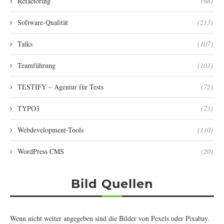
Refactoring
(66)
Software-Qualität
(213)
Talks
(107)
Teamführung
(103)
TESTIFY – Agentur für Tests
(72)
TYPO3
(73)
Webdevelopment-Tools
(110)
WordPress CMS
(20)
Bild Quellen
Wenn nicht weiter angegeben sind die Bilder von
Pexels
oder
Pixabay
.