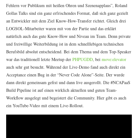
Fehlern vor Publikum mit heißen Ohren und Szenenapplaus”, Roland
Gollas Talks sind ein ganz erfrischendes Format, daß sich ganz gezielt
an Entwickler mit dem Ziel Know-How-Transfer richtet. Gleich drei
LOGSOL-Mitarbeiter waren mit von der Partie und das erklärt
natürlich auch das gute Know-How und Niveau im Team. Denn private
und freiwillige Weiterbildung ist in dem schnelllebigen technischen
Berufsbild absolut entscheidend. Bei dem Thema und dem Top-Speaker
war das traditionell letzte Meetup der
PHPUGDD
, bei
move:elevator
auch sehr gut besucht. Während der Live-Demo fand auch direkt ein
Acceptance einen Bug in der “Never Code Alone”-Seite. Der wurde
dann direkt gemeinsam gefixt und dann live ausgerollt. Die #NCAPaaS
Build Pipeline ist auf einen wirklich aktuellen und guten Team-
Workflow ausgelegt und begeistert die Community. Hier gibt es auch
ein YouTube-Video mit einem Live-Rollout.