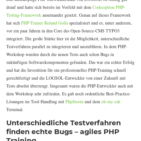
drauf und hatte sich bereits im Vorfeld mit dem
Codeception PHP-
Testing-Framework
auseinander gesetzt. Genau auf dieses Framework
hat sich
PHP-Trainer Roland Golla
spezialisiert und es, unter anderem,
vor ein paar Jahren in den Core des Open-Source-CMS TYPO3
integriert. Die große Stärke hier ist die Möglichkeit, unterschiedliche
Testverfahren parallel zu integrieren und auszuführen. In dem PHP-
Workshop wurden durch die neuen Tests auch schon Bugs in
zukünftigen Softwarekomponenten gefunden. Das war ein echter Erfolg
und hat die Investition für ein professionelles PHP-Training schnell
gerechtfertigt und die LOGSOL-Entwickler von einer Zukunft mit
Tests absolut überzeugt. Insgesamt waren die PHP-Entwickler auch mit
dem Workshop sehr zufrieden. Es gab noch ordentliche Best-Practice-
Lösungen im Tool-Handling mit
PhpStorm
und dem
oh-my-zsh
Terminal.
Unterschiedliche Testverfahren
finden echte Bugs – agiles PHP
Training