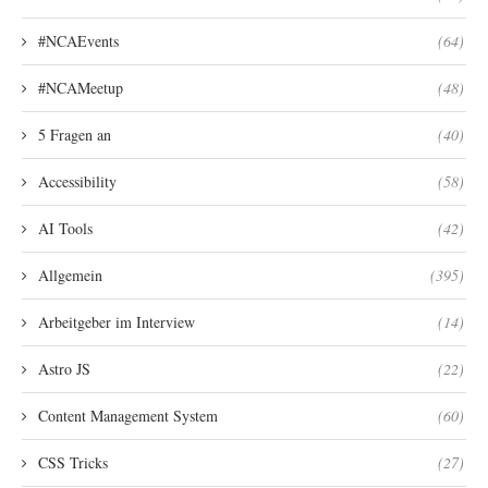
#NCAEvents
(64)
#NCAMeetup
(48)
5 Fragen an
(40)
Accessibility
(58)
AI Tools
(42)
Allgemein
(395)
Arbeitgeber im Interview
(14)
Astro JS
(22)
Content Management System
(60)
CSS Tricks
(27)