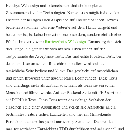
Heutiges Webdesign und Internetseiten sind ein komplexes
Zusammenspiel vieler Technologien. Nur so ist es möglich die vielen
Facetten der heutigen User-Ansprüche auf unterschiedlichen Devices
bedienen zu können. Das eine Webseite auf dem Handy aufgeht und
bedienbar ist, ist keine Innovation mehr sondern, sondern einfach eine
Pflicht. Innovativ wäre
Barrierefreies Webdesign
. Daraus ergeben sich
drei Dinge, die getestet werden müssen. Oben stehen auf der
Testpyramide die Acceptance Tests. Das sind echte Frontend Tests, bei
denen ein User an seinem Bildschirm simuliert wird und die
tatsächliche Seite bedient und klickt. Das geschieht auf tatsächlichen
und echten Browsern unter absolut realen Bedingungen. Diese Tests
sind allerdings mehr als achtmal so schnell, als wenn sie ein echter
Mensch durchführen würde. Auf der Backend-Seite mit PHP setzt man
auf PHPUnit Tests. Diese Tests testen das richtige Verhalten der
einzelnen Teile einer Applikation und stellen alle Ansprüche an ein
bestimmtes Feature sicher. Laufzeiten sind hier im Millisekunde-
Bereich und dauern insgesamt nur wenige Sekunden. Dadurch kann
man testgetriebene Entwicklung TDD durchführen und sehr schnell und