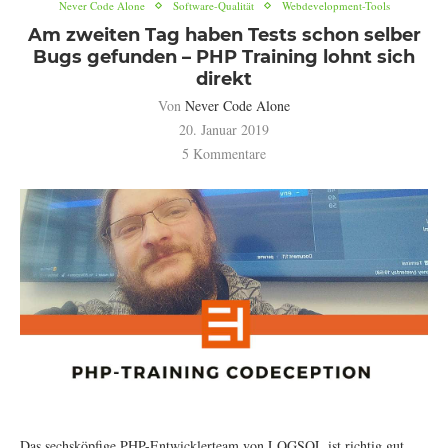
Never Code Alone
Software-Qualität
Webdevelopment-Tools
Am zweiten Tag haben Tests schon selber
Bugs gefunden – PHP Training lohnt sich
direkt
Von
Never Code Alone
20. Januar 2019
5 Kommentare
Das sechsköpfige PHP-Entwicklerteam von LOGSOL ist richtig gut