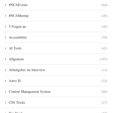
#NCAEvents
(64)
#NCAMeetup
(48)
5 Fragen an
(40)
Accessibility
(58)
AI Tools
(42)
Allgemein
(395)
Arbeitgeber im Interview
(14)
Astro JS
(22)
Content Management System
(60)
CSS Tricks
(27)