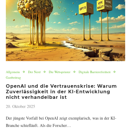
Allgemein
Der Nerd
Die Websprinter
Digitale Barrierefreiheit
Gastbeitrag
OpenAI und die Vertrauenskrise: Warum
Zuverlässigkeit in der KI-Entwicklung
nicht verhandelbar ist
20. Oktober 2025
Der jüngste Vorfall bei OpenAI zeigt exemplarisch, was in der KI-
Branche schiefläuft. Als die Forscher…