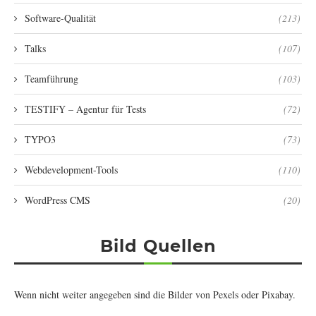
Software-Qualität
(213)
Talks
(107)
Teamführung
(103)
TESTIFY – Agentur für Tests
(72)
TYPO3
(73)
Webdevelopment-Tools
(110)
WordPress CMS
(20)
Bild Quellen
Wenn nicht weiter angegeben sind die Bilder von
Pexels
oder
Pixabay
.