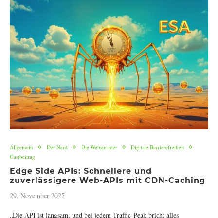
Allgemein
Der Nerd
Die Websprinter
Digitale Barrierefreiheit
Gastbeitrag
Edge Side APIs: Schnellere und
zuverlässigere Web-APIs mit CDN-Caching
29. November 2025
„Die API ist langsam, und bei jedem Traffic-Peak bricht alles