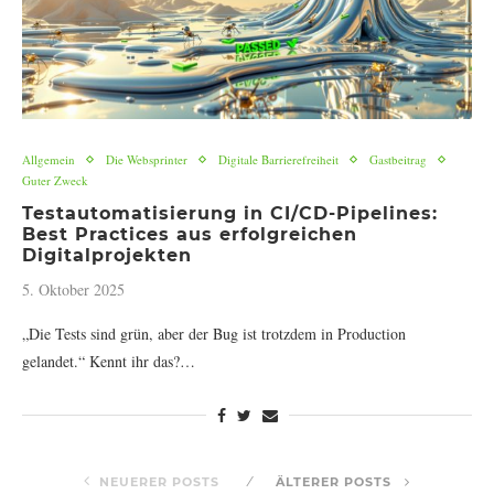
Allgemein
Die Websprinter
Digitale Barrierefreiheit
Gastbeitrag
Guter Zweck
Testautomatisierung in CI/CD-Pipelines:
Best Practices aus erfolgreichen
Digitalprojekten
5. Oktober 2025
„Die Tests sind grün, aber der Bug ist trotzdem in Production
gelandet.“ Kennt ihr das?…
NEUERER POSTS
ÄLTERER POSTS