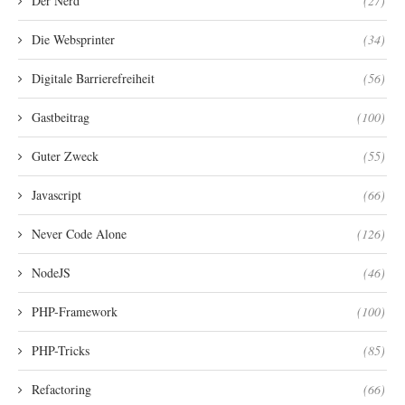
Der Nerd
(27)
Die Websprinter
(34)
Digitale Barrierefreiheit
(56)
Gastbeitrag
(100)
Guter Zweck
(55)
Javascript
(66)
Never Code Alone
(126)
NodeJS
(46)
PHP-Framework
(100)
PHP-Tricks
(85)
Refactoring
(66)