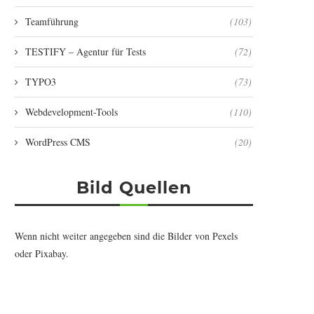
Teamführung
(103)
TESTIFY – Agentur für Tests
(72)
TYPO3
(73)
Webdevelopment-Tools
(110)
WordPress CMS
(20)
Bild Quellen
Wenn nicht weiter angegeben sind die Bilder von
Pexels
oder
Pixabay
.