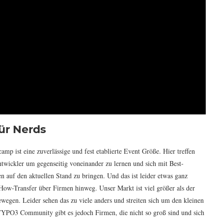
ür Nerds
p ist eine zuverlässige und fest etablierte Event Größe. Hier treffen
ntwickler um gegenseitig voneinander zu lernen und sich mit Best-
n auf den aktuellen Stand zu bringen. Und das ist leider etwas ganz
ow-Transfer über Firmen hinweg. Unser Markt ist viel größer als der
wegen. Leider sehen das zu viele anders und streiten sich um den kleinen
TYPO3 Community gibt es jedoch Firmen, die nicht so groß sind und sich