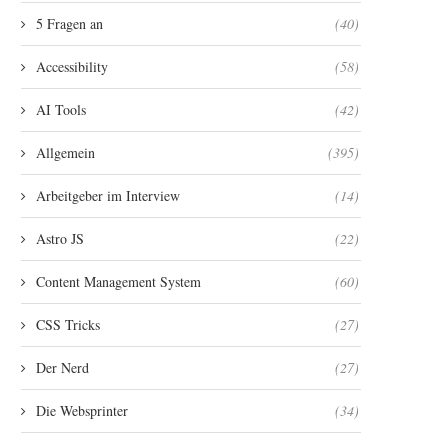
5 Fragen an
(40)
Accessibility
(58)
AI Tools
(42)
Allgemein
(395)
Arbeitgeber im Interview
(14)
Astro JS
(22)
Content Management System
(60)
CSS Tricks
(27)
Der Nerd
(27)
Die Websprinter
(34)