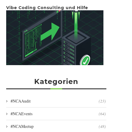
Vibe Coding Consulting und Hilfe
Kategorien
#NCAAudit
(23)
#NCAEvents
(64)
#NCAMeetup
(48)