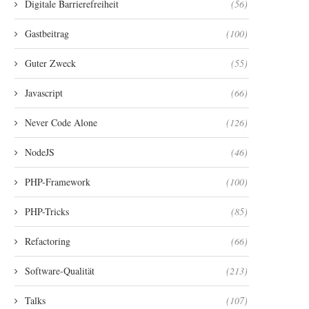
Digitale Barrierefreiheit
(56)
Gastbeitrag
(100)
Guter Zweck
(55)
Javascript
(66)
Never Code Alone
(126)
NodeJS
(46)
PHP-Framework
(100)
PHP-Tricks
(85)
Refactoring
(66)
Software-Qualität
(213)
Talks
(107)