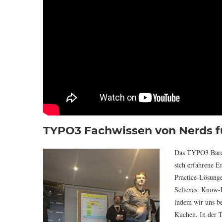
TYPO3 Fachwissen von Nerds f
Das TYPO3 Barcam
sich erfahrene E
Practice-Lösunge
Seltenes: Know-H
indem wir uns be
Kuchen. In der 