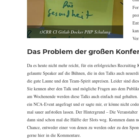
For
pro
Ent
kan
t3CRR CI Gitlab Docker PHP Schulung
Ver
Das Problem der großen Konfe
Da es heute nicht mehr reicht, für ein erfolgreiches Recruiting
gelaunte Speaker auf die Bühnen, die in den Talks auch neuerdi
die gute Laune und den Team-Spirit anpreisen. Leider sind die
Sie kennen aber den Talk und mögliche Fragen aus dem Publik
am Wochenende werden diese Talks auch einfach mal gehalten. I
ein NCA-Event angefragt und er sagte mir, er könne nicht code
mal sauer aufstoßen lassen. Der Hintergrund – Die Veranstalte
dann sind schon mal die Hälfte der Slots weg. Kommen dann no
Chance, entweder einer von denen zu werden oder zu den Spon
gerne hier in die Kommentare.