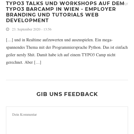
TYPO3 TALKS UND WORKSHOPS AUF DEM
REPLY
TYPO3 BARCAMP IN WIEN - EMPLOYER
BRANDING UND TUTORIALS WEB
DEVELOPMENT
23. September 2020 - 13:56
[…] und in Realtime aufzuwerten und auszuspielen. Ein mega-
spannendes Thema mit der Programmiersprache Python. Das ist einfach
geiler nerdy Shit. Damit habe ich auf einem TYPO3 Camp nicht
gerechnet. Aber […]
GIB UNS FEEDBACK