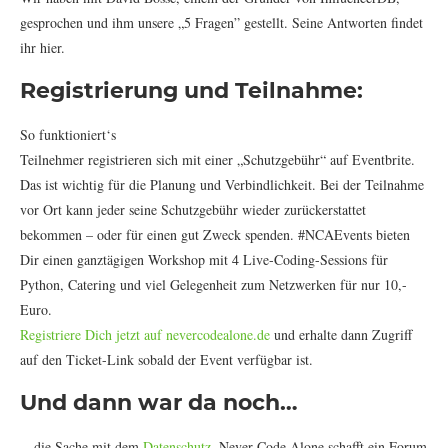
gesprochen und ihm unsere „5 Fragen” gestellt. Seine Antworten findet
ihr hier.
Registrierung und Teilnahme:
So funktioniert‘s
Teilnehmer registrieren sich mit einer „Schutzgebühr“ auf Eventbrite.
Das ist wichtig für die Planung und Verbindlichkeit. Bei der Teilnahme
vor Ort kann jeder seine Schutzgebühr wieder zurückerstattet
bekommen – oder für einen gut Zweck spenden. #NCAEvents bieten
Dir einen ganztägigen Workshop mit 4 Live-Coding-Sessions für
Python, Catering und viel Gelegenheit zum Netzwerken für nur 10,-
Euro.
Registriere Dich jetzt auf nevercodealone.de
und erhalte dann Zugriff
auf den Ticket-Link sobald der Event verfügbar ist.
Und dann war da noch…
…die Sache mit dem
Datenschutz
. Never Code Alone schafft ein Forum