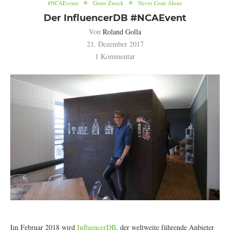
#NCAEvents
Guter Zweck
Never Code Alone
Der InfluencerDB #NCAEvent
Von
Roland Golla
21. Dezember 2017
1 Kommentar
Im Februar 2018 wird
InfluencerDB
, der weltweite führende Anbieter