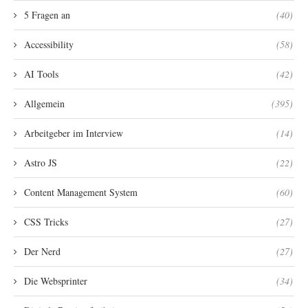
5 Fragen an
(40)
Accessibility
(58)
AI Tools
(42)
Allgemein
(395)
Arbeitgeber im Interview
(14)
Astro JS
(22)
Content Management System
(60)
CSS Tricks
(27)
Der Nerd
(27)
Die Websprinter
(34)