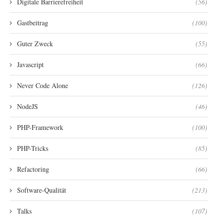
Digitale Barrierefreiheit
(56)
Gastbeitrag
(100)
Guter Zweck
(55)
Javascript
(66)
Never Code Alone
(126)
NodeJS
(46)
PHP-Framework
(100)
PHP-Tricks
(85)
Refactoring
(66)
Software-Qualität
(213)
Talks
(107)