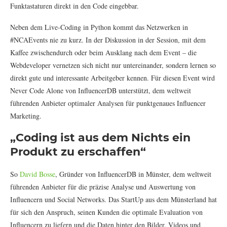
Funktastaturen direkt in den Code eingebbar.
Neben dem Live-Coding in Python kommt das Netzwerken in
#NCAEvents nie zu kurz. In der Diskussion in der Session, mit dem
Kaffee zwischendurch oder beim Ausklang nach dem Event – die
Webdeveloper vernetzen sich nicht nur untereinander, sondern lernen so
direkt gute und interessante Arbeitgeber kennen. Für diesen Event wird
Never Code Alone von InfluencerDB unterstützt, dem weltweit
führenden Anbieter optimaler Analysen für punktgenaues Influencer
Marketing.
„Coding ist aus dem Nichts ein
Produkt zu erschaffen“
So
David Bosse
, Gründer von InfluencerDB in Münster, dem weltweit
führenden Anbieter für die präzise Analyse und Auswertung von
Influencern und Social Networks. Das StartUp aus dem Münsterland hat
für sich den Anspruch, seinen Kunden die optimale Evaluation von
Influencern zu liefern und die Daten hinter den Bilder, Videos und