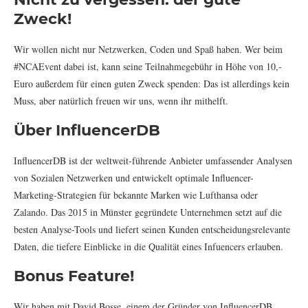
Zweck!
Wir wollen nicht nur Netzwerken, Coden und Spaß haben. Wer beim
#NCAEvent dabei ist, kann seine Teilnahmegebühr in Höhe von 10,-
Euro außerdem für einen guten Zweck spenden: Das ist allerdings kein
Muss, aber natürlich freuen wir uns, wenn ihr mithelft.
Über InfluencerDB
InfluencerDB ist der weltweit-führende Anbieter umfassender Analysen
von Sozialen Netzwerken und entwickelt optimale Influencer-
Marketing-Strategien für bekannte Marken wie Lufthansa oder
Zalando. Das 2015 in Münster gegründete Unternehmen setzt auf die
besten Analyse-Tools und liefert seinen Kunden entscheidungsrelevante
Daten, die tiefere Einblicke in die Qualität eines Infuencers erlauben.
Bonus Feature!
Wir haben mit David Bosse, einem der Gründer von InfluencerDB,