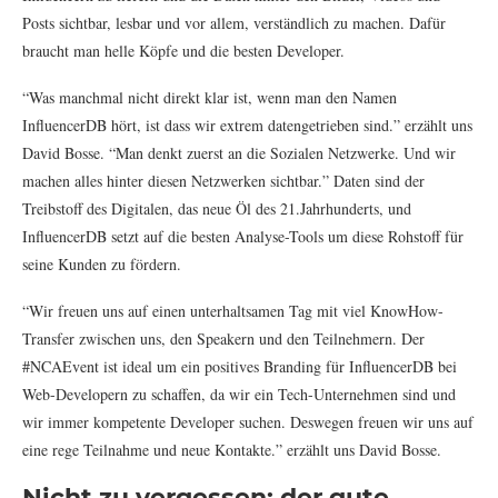
Posts sichtbar, lesbar und vor allem, verständlich zu machen. Dafür
braucht man helle Köpfe und die besten Developer.
“Was manchmal nicht direkt klar ist, wenn man den Namen
InfluencerDB hört, ist dass wir extrem datengetrieben sind.” erzählt uns
David Bosse. “Man denkt zuerst an die Sozialen Netzwerke. Und wir
machen alles hinter diesen Netzwerken sichtbar.” Daten sind der
Treibstoff des Digitalen, das neue Öl des 21.Jahrhunderts, und
InfluencerDB setzt auf die besten Analyse-Tools um diese Rohstoff für
seine Kunden zu fördern.
“Wir freuen uns auf einen unterhaltsamen Tag mit viel KnowHow-
Transfer zwischen uns, den Speakern und den Teilnehmern. Der
#NCAEvent ist ideal um ein positives Branding für InfluencerDB bei
Web-Developern zu schaffen, da wir ein Tech-Unternehmen sind und
wir immer kompetente Developer suchen. Deswegen freuen wir uns auf
eine rege Teilnahme und neue Kontakte.” erzählt uns David Bosse.
Nicht zu vergessen: der gute