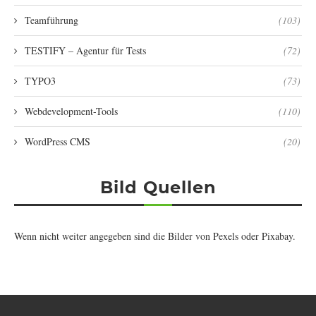
Teamführung
(103)
TESTIFY – Agentur für Tests
(72)
TYPO3
(73)
Webdevelopment-Tools
(110)
WordPress CMS
(20)
Bild Quellen
Wenn nicht weiter angegeben sind die Bilder von
Pexels
oder
Pixabay
.