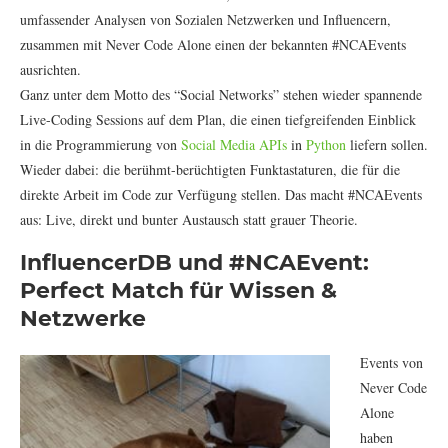
umfassender Analysen von Sozialen Netzwerken und Influencern,
zusammen mit Never Code Alone einen der bekannten #NCAEvents
ausrichten.
Ganz unter dem Motto des “Social Networks” stehen wieder spannende
Live-Coding Sessions auf dem Plan, die einen tiefgreifenden Einblick
in die Programmierung von
Social Media APIs
in
Python
liefern sollen.
Wieder dabei: die berühmt-berüchtigten Funktastaturen, die für die
direkte Arbeit im Code zur Verfügung stellen. Das macht #NCAEvents
aus: Live, direkt und bunter Austausch statt grauer Theorie.
InfluencerDB und #NCAEvent:
Perfect Match für Wissen &
Netzwerke
Events von
Never Code
Alone
haben