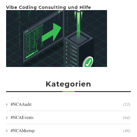
Vibe Coding Consulting und Hilfe
Kategorien
#NCAAudit
(23)
#NCAEvents
(64)
#NCAMeetup
(48)