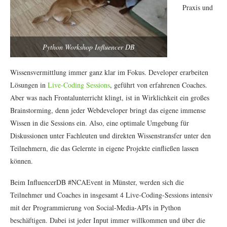
Praxis und
Python Workshop Influencer DB
Wissensvermittlung immer ganz klar im Fokus. Developer erarbeiten
Lösungen in
Live-Coding Sessions
, geführt von erfahrenen Coaches.
Aber was nach Frontalunterricht klingt, ist in Wirklichkeit ein großes
Brainstorming, denn jeder Webdeveloper bringt das eigene immense
Wissen in die Sessions ein. Also, eine optimale Umgebung für
Diskussionen unter Fachleuten und direkten Wissenstransfer unter den
Teilnehmern, die das Gelernte in eigene Projekte einfließen lassen
können.
Beim InfluencerDB #NCAEvent in Münster, werden sich die
Teilnehmer und Coaches in insgesamt 4 Live-Coding-Sessions intensiv
mit der Programmierung von Social-Media-APIs in Python
beschäftigen. Dabei ist jeder Input immer willkommen und über die