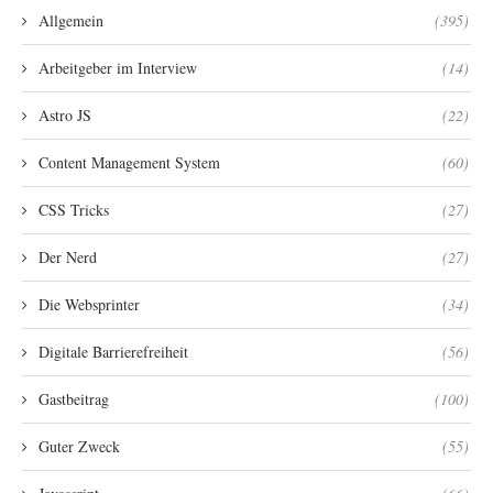
Allgemein
(395)
Arbeitgeber im Interview
(14)
Astro JS
(22)
Content Management System
(60)
CSS Tricks
(27)
Der Nerd
(27)
Die Websprinter
(34)
Digitale Barrierefreiheit
(56)
Gastbeitrag
(100)
Guter Zweck
(55)