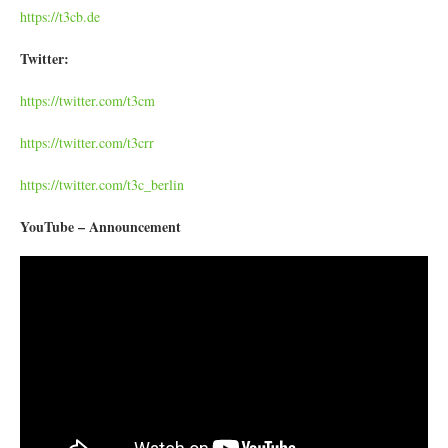
https://t3cb.de
Twitter:
https://twitter.com/t3cm
https://twitter.com/t3crr
https://twitter.com/t3c_berlin
YouTube – Announcement