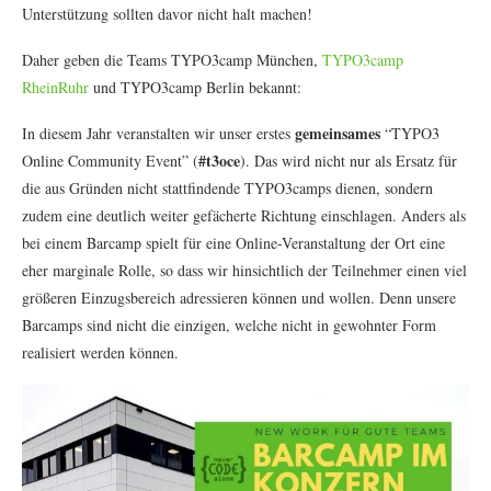
Unterstützung sollten davor nicht halt machen!
Daher geben die Teams TYPO3camp München,
TYPO3camp
RheinRuhr
und TYPO3camp Berlin bekannt:
gemeinsames
In diesem Jahr veranstalten wir unser erstes
“TYPO3
#t3oce
Online Community Event” (
). Das wird nicht nur als Ersatz für
die aus Gründen nicht stattfindende TYPO3camps dienen, sondern
zudem eine deutlich weiter gefächerte Richtung einschlagen. Anders als
bei einem Barcamp spielt für eine Online-Veranstaltung der Ort eine
eher marginale Rolle, so dass wir hinsichtlich der Teilnehmer einen viel
größeren Einzugsbereich adressieren können und wollen. Denn unsere
Barcamps sind nicht die einzigen, welche nicht in gewohnter Form
realisiert werden können.