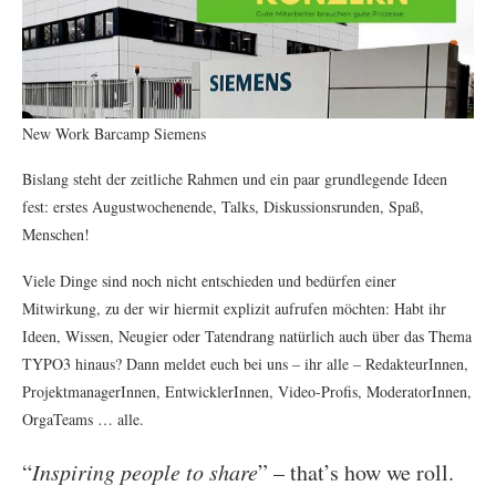
New Work Barcamp Siemens
Bislang steht der zeitliche Rahmen und ein paar grundlegende Ideen
fest: erstes Augustwochenende, Talks, Diskussionsrunden, Spaß,
Menschen!
Viele Dinge sind noch nicht entschieden und bedürfen einer
Mitwirkung, zu der wir hiermit explizit aufrufen möchten: Habt ihr
Ideen, Wissen, Neugier oder Tatendrang natürlich auch über das Thema
TYPO3 hinaus? Dann meldet euch bei uns – ihr alle – RedakteurInnen,
ProjektmanagerInnen, EntwicklerInnen, Video-Profis, ModeratorInnen,
OrgaTeams … alle.
“
Inspiring people to share
” – that’s how we roll.