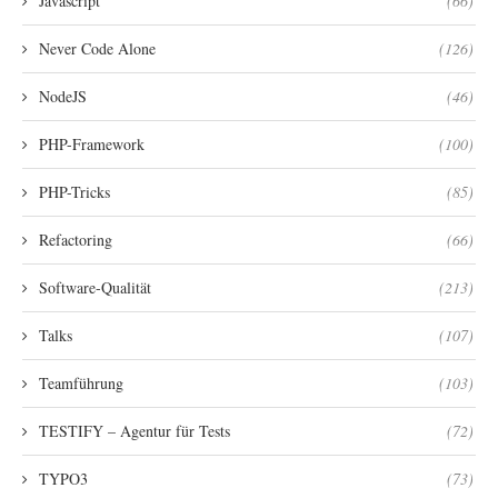
Javascript
(66)
Never Code Alone
(126)
NodeJS
(46)
PHP-Framework
(100)
PHP-Tricks
(85)
Refactoring
(66)
Software-Qualität
(213)
Talks
(107)
Teamführung
(103)
TESTIFY – Agentur für Tests
(72)
TYPO3
(73)