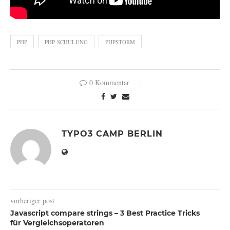
PHP
PHP-SCHULUNG
PHPSTORM
0 Kommentar
TYPO3 CAMP BERLIN
vorheriger post
Javascript compare strings – 3 Best Practice Tricks
für Vergleichsoperatoren