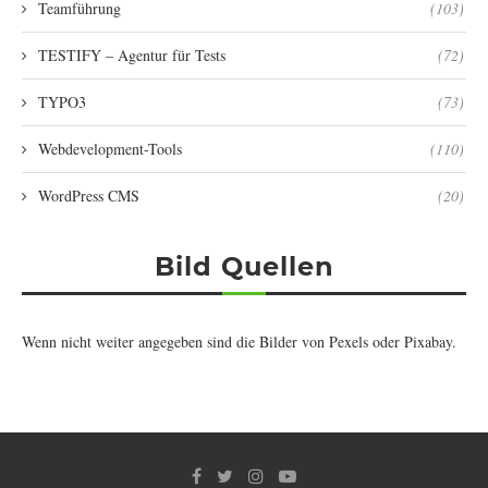
Teamführung
(103)
TESTIFY – Agentur für Tests
(72)
TYPO3
(73)
Webdevelopment-Tools
(110)
WordPress CMS
(20)
Bild Quellen
Wenn nicht weiter angegeben sind die Bilder von
Pexels
oder
Pixabay
.