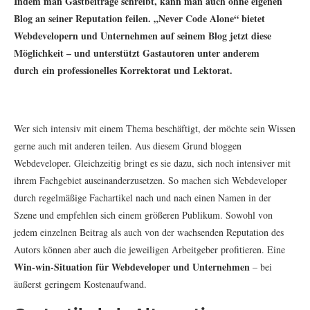
Indem man Gastbeiträge schreibt, kann man auch ohne eigenen
Blog an seiner Reputation feilen. „Never Code Alone“ bietet
Webdevelopern und Unternehmen auf seinem Blog jetzt diese
Möglichkeit – und unterstützt Gastautoren unter anderem
durch ein professionelles Korrektorat und Lektorat.
Wer sich intensiv mit einem Thema beschäftigt, der möchte sein Wissen
gerne auch mit anderen teilen. Aus diesem Grund bloggen
Webdeveloper. Gleichzeitig bringt es sie dazu, sich noch intensiver mit
ihrem Fachgebiet auseinanderzusetzen. So machen sich Webdeveloper
durch regelmäßige Fachartikel nach und nach einen Namen in der
Szene und empfehlen sich einem größeren Publikum. Sowohl von
jedem einzelnen Beitrag als auch von der wachsenden Reputation des
Autors können aber auch die jeweiligen Arbeitgeber profitieren. Eine
Win-win-Situation für Webdeveloper und Unternehmen
– bei
äußerst geringem Kostenaufwand.