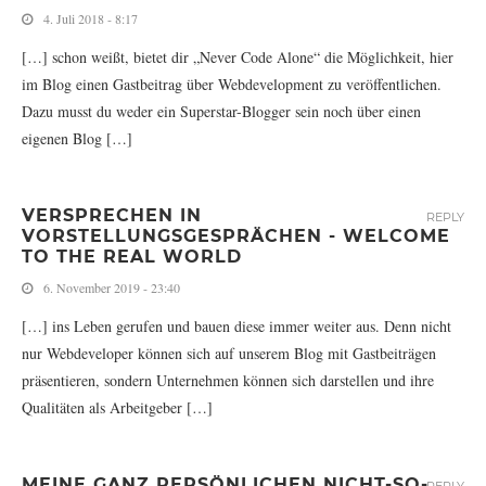
4. Juli 2018 - 8:17
[…] schon weißt, bietet dir „Never Code Alone“ die Möglichkeit, hier
im Blog einen Gastbeitrag über Webdevelopment zu veröffentlichen.
Dazu musst du weder ein Superstar-Blogger sein noch über einen
eigenen Blog […]
VERSPRECHEN IN
REPLY
VORSTELLUNGSGESPRÄCHEN - WELCOME
TO THE REAL WORLD
6. November 2019 - 23:40
[…] ins Leben gerufen und bauen diese immer weiter aus. Denn nicht
nur Webdeveloper können sich auf unserem Blog mit Gastbeiträgen
präsentieren, sondern Unternehmen können sich darstellen und ihre
Qualitäten als Arbeitgeber […]
MEINE GANZ PERSÖNLICHEN NICHT-SO-