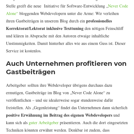
Stelle greift die neue Initiative für Software-Entwicklung „
Never Code
Alone“
bloggenden Webdevelopern unter die Arme: Wir verleihen
professionelles
ihren Gastbeiträgen in unserem Blog durch ein
Korrektorat/Lektorat inklusive Texttuning
den nötigen Feinschliff
und klären in Absprache mit den Autoren etwaige inhaltliche
Unstimmigkeiten. Damit hinterher alles wie aus einem Guss ist. Dieser
Service ist kostenlos.
Auch Unternehmen profitieren von
Gastbeiträgen
Arbeitgeber sollten ihre Webdeveloper übrigens durchaus dazu
ermutigen, Gastbeiträge im Blog von „Never Code Alone“ zu
veröffentlichen – und sie idealerweise sogar stundenweise dafür
freistellen. Als „Gegenleistung“ findet das Unternehmen dann sicherlich
positive Erwähnung im Beitrag des eigenen Webdevelopers
und
kann sich als
guter Arbeitgeber
präsentieren. Auch die dort eingesetzten
Techniken könnten erwähnt werden. Denkbar ist zudem, dass