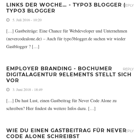
LINKS DER WOCHE… - TYPO3 BLOGGER |
REPLY
TYPO3 BLOGGER
5. Juli 2016 - 10:20
[…] Gastbeiträge: Eine Chance für Webdeveloper und Unternehmen
(nevercodealone.de) – Auch für typo3blogger.de suchen wir wieder
Gastblogger ? […]
EMPLOYER BRANDING - BOCHUMER
REPLY
DIGITALAGENTUR 9ELEMENTS STELLT SICH
VOR
3. Juni 2018 - 18:49
[…] Du hast Lust, einen Gastbeitrag für Never Code Alone zu
schreiben? Hier findest du weitere Infos dazu. […]
WIE DU EINEN GASTBEITRAG FÜR NEVER
REPLY
CODE ALONE SCHREIBST