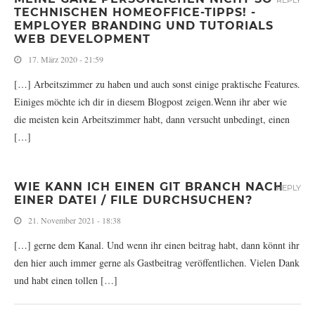
REPLY
TECHNISCHEN HOMEOFFICE-TIPPS! -
EMPLOYER BRANDING UND TUTORIALS
WEB DEVELOPMENT
17. März 2020 - 21:59
[…] Arbeitszimmer zu haben und auch sonst einige praktische Features.
Einiges möchte ich dir in diesem Blogpost zeigen.Wenn ihr aber wie
die meisten kein Arbeitszimmer habt, dann versucht unbedingt, einen
[…]
WIE KANN ICH EINEN GIT BRANCH NACH
REPLY
EINER DATEI / FILE DURCHSUCHEN?
21. November 2021 - 18:38
[…] gerne dem Kanal. Und wenn ihr einen beitrag habt, dann könnt ihr
den hier auch immer gerne als Gastbeitrag veröffentlichen. Vielen Dank
und habt einen tollen […]