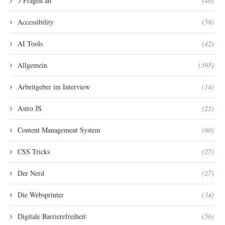
5 Fragen an
(40)
Accessibility
(58)
AI Tools
(42)
Allgemein
(395)
Arbeitgeber im Interview
(14)
Astro JS
(22)
Content Management System
(60)
CSS Tricks
(27)
Der Nerd
(27)
Die Websprinter
(34)
Digitale Barrierefreiheit
(56)