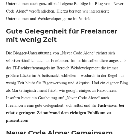
Unternehmen auch ganz offiziell eigene Beiträge im Blog von „Never
Code Alone“ veröffentlichen. Hierzu beraten wir interessierte
Unternehmen und Webdeveloper gerne im Vorfeld.
Gute Gelegenheit für Freelancer
mit wenig Zeit
Die Blogger-Unterstützung von „Never Code Alone“ richtet sich
selbstverständlich auch an Freelancer. Immerhin sollen diese angesichts
des IT-Fachkräftemangels im Bereich Webdevelopment die immer
größere Lücke im Arbeitsmarkt schließen – wodurch in der Regel nur
wenig Zeit bleibt für Eigenwerbung und Akquise. Und ein eigener Blog
als Marketinginstrument frisst, wie gesagt, einiges an Ressourcen.
Insofern bietet ein Gastbeitrag auf „Never Code Alone“ auch
Fachwissen bei
Freelancern eine gute Gelegenheit, sich selbst und ihr
relativ geringem Zeitaufwand dem richtigen Publikum zu
präsentieren
.
Never Code Alone: Gemeinsam