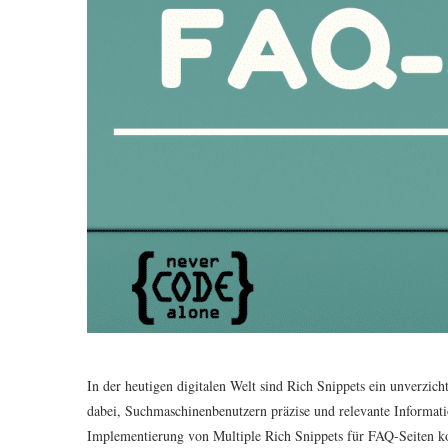
In der heutigen digitalen Welt sind Rich Snippets ein unverzic
dabei, Suchmaschinenbenutzern präzise und relevante Informati
Implementierung von Multiple Rich Snippets für FAQ-Seiten kon