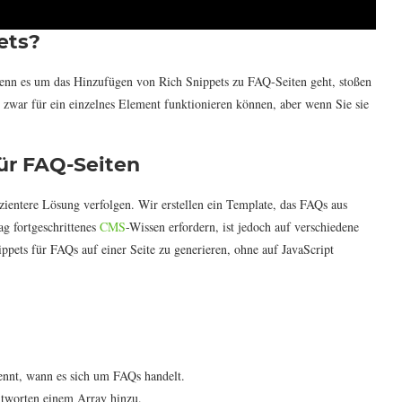
ets?
r wenn es um das Hinzufügen von Rich Snippets zu FAQ-Seiten geht, stoßen
s zwar für ein einzelnes Element funktionieren können, aber wenn Sie sie
für FAQ-Seiten
zientere Lösung verfolgen. Wir erstellen ein Template, das FAQs aus
g fortgeschrittenes
CMS
-Wissen erfordern, ist jedoch auf verschiedene
pets für FAQs auf einer Seite zu generieren, ohne auf JavaScript
kennt, wann es sich um FAQs handelt.
ntworten einem Array hinzu.