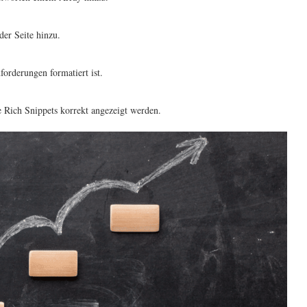
der Seite hinzu.
orderungen formatiert ist.
e Rich Snippets korrekt angezeigt werden.