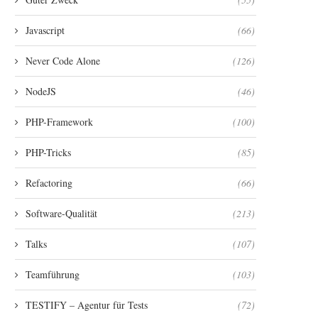
Javascript
(66)
Never Code Alone
(126)
NodeJS
(46)
PHP-Framework
(100)
PHP-Tricks
(85)
Refactoring
(66)
Software-Qualität
(213)
Talks
(107)
Teamführung
(103)
TESTIFY – Agentur für Tests
(72)