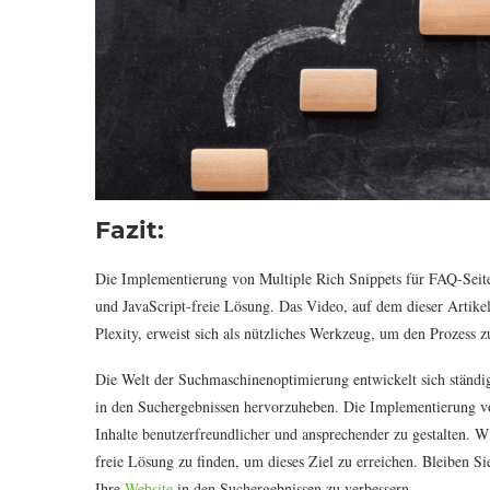
Fazit:
Die Implementierung von Multiple Rich Snippets für FAQ-Seiten
und JavaScript-freie Lösung. Das Video, auf dem dieser Artikel
Plexity, erweist sich als nützliches Werkzeug, um den Prozess zu
Die Welt der Suchmaschinenoptimierung entwickelt sich ständig 
in den Suchergebnissen hervorzuheben. Die Implementierung vo
Inhalte benutzerfreundlicher und ansprechender zu gestalten. Wi
freie Lösung zu finden, um dieses Ziel zu erreichen. Bleiben 
Ihre
Website
in den Suchergebnissen zu verbessern.