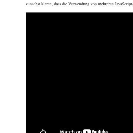
zunächst klären, dass die Verwendung von mehreren JavaScript-