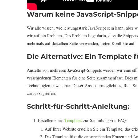
Warum keine JavaScript-Snipp
Wir alle wissen, wie leistungsstark JavaScript sein kann, abe
wir auf ein Problem. Das Problem liegt darin, dass die Snippet
mehrmals auf derselben Seite verwenden, treten Konflikte auf.
Die Alternative: Ein Template 
Anstelle von mehreren JavaScript-Snippets werden wir eine effi
verschiedenen Elementen für eine Seite zusammenfasst. Dies ma
Technologien anwendbar. Dieser Ansatz ermöglicht es, Rich Snip
zurückzugreifen.
Schritt-für-Schritt-Anleitung:
Erstellen eines
Templates
zur Sammlung von FAQs
Auf Ihrer Website erstellen Sie ein Template, das er
Das Template fügt die entsprechenden Fragen und A