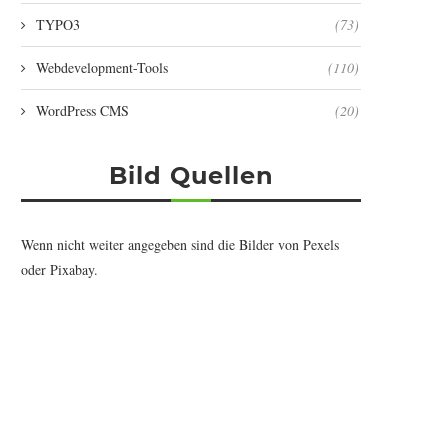
TYPO3
(73)
Webdevelopment-Tools
(110)
WordPress CMS
(20)
Bild Quellen
Wenn nicht weiter angegeben sind die Bilder von
Pexels
oder
Pixabay
.