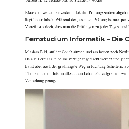
Teilzeit II: 72 Monate (ca. 10 Stunden / Woche)
Klausuren werden entweder in lokalen Prüfungszentren abgehal
liegt leider falsch. Während der gesamten Prüfung ist man per
Vorteil ist jedoch, dass man die Prüfungen zu jeder Tages- und
Fernstudium Informatik – Die C
Mit dem Bild, auf der Couch sitzend und am besten noch Netflix
Da alle Lerninhalte online verfügbar gemacht werden und jeder
Es ist aber auch der gradlinigste Weg in Richtung Scheitern. S
Themen, die ein Informatikstudium behandelt, aufgreifen, wenn 
Versuchung genug.