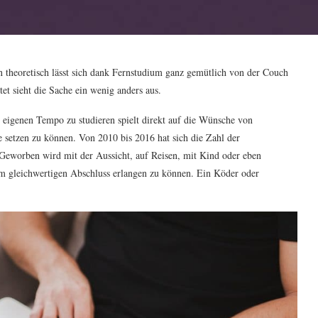
in theoretisch lässt sich dank Fernstudium ganz gemütlich von der Couch
tet sieht die Sache ein wenig anders aus.
m eigenen Tempo zu studieren spielt direkt auf die Wünsche von
e setzen zu können. Von 2010 bis 2016 hat sich die Zahl der
 Geworben wird mit der Aussicht, auf Reisen, mit Kind oder eben
m gleichwertigen Abschluss erlangen zu können. Ein Köder oder