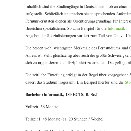
Inhaltlich sind die Studiengänge in Deutschland – ob an einer t
aufgestellt. Schließlich unterstehen sie entsprechenden Anforde
Fernuniversitäten dienen als Orientierungsgrundlage für Intere
Bereichen spezialisieren. So zum Beispiel für die
Informatik i
Angebot der Spezialisierungen variiert zum Teil von Uni zu Un
Die beiden wohl wichtigsten Merkmale des Fernstudiums sind Ort
Anreiz ist, stellt gleichzeitig aber auch die größte Schwierigke
sich zu organisieren und diszipliniert zu arbeiten. Das gelingt n
Die zeitliche Einteilung erfolgt in der Regel über vorgegebene
dauert das Studium insgesamt. Ein Beispiel hierfür sind die
Stu
Bachelor (Informatik, 180 ECTS, B. Sc.)
Vollzeit: 36 Monate
Teilzeit I: 48 Monate (ca. 20 Stunden / Woche)