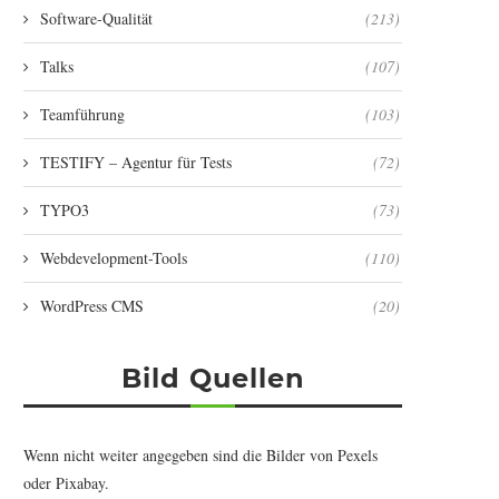
Software-Qualität
(213)
Talks
(107)
Teamführung
(103)
TESTIFY – Agentur für Tests
(72)
TYPO3
(73)
Webdevelopment-Tools
(110)
WordPress CMS
(20)
Bild Quellen
Wenn nicht weiter angegeben sind die Bilder von
Pexels
oder
Pixabay
.