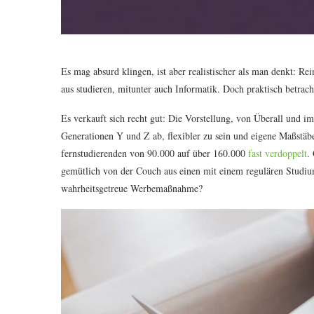
Es mag absurd klingen, ist aber realistischer als man denkt: Re
aus studieren, mitunter auch Informatik. Doch praktisch betrach
Es verkauft sich recht gut: Die Vorstellung, von Überall und i
Generationen Y und Z ab, flexibler zu sein und eigene Maßstäb
fernstudierenden von 90.000 auf über 160.000
fast verdoppelt
.
gemütlich von der Couch aus einen mit einem regulären Studiu
wahrheitsgetreue Werbemaßnahme?