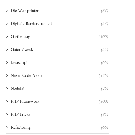
Die Websprinter
(34)
Digitale Barrierefreiheit
(56)
Gastbeitrag
(100)
Guter Zweck
(55)
Javascript
(66)
Never Code Alone
(126)
NodeJS
(46)
PHP-Framework
(100)
PHP-Tricks
(85)
Refactoring
(66)