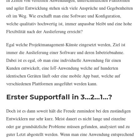
In Zeiten von verteilten Anwendungen, unterschiedlichen Plattformen
und agiler Entwicklung stehen sich viele Ansprüche und Gegebenheiten
oft im Weg. Wie erschafft man eine Software und Konfiguration,
welche qualitativ hochwertig ist, immer anpassbar bleibt und eine hohe
Flexibilität nach der Auslieferung erreicht?
Egal welche Projektmanagement-Künste eingesetzt werden, Ziel ist
immer die Auslieferung einer Software und deren Inbetriebnahme.
Dabei ist es egal, ob man eine individuelle Anwendung für einen
Kunden entwickelt, eine IoT-Anwendung welche auf hunderten
identischen Geräten läuft oder eine mobile App baut, welche auf
verschiedenen Plattformen ausgeführt werden kann.
Erster Supportfall in 3…2…1…?
Doch ist es dann soweit hält die Freude zumindest bei den zuständigen
Entwicklern nur sehr kurz. Meist dauert es nicht lange und einzelne
oder gar grundsätzliche Probleme müssen gefunden, analysiert und zu
guter Letzt abgestellt werden. Wenn man eine Anwendung entsprechend