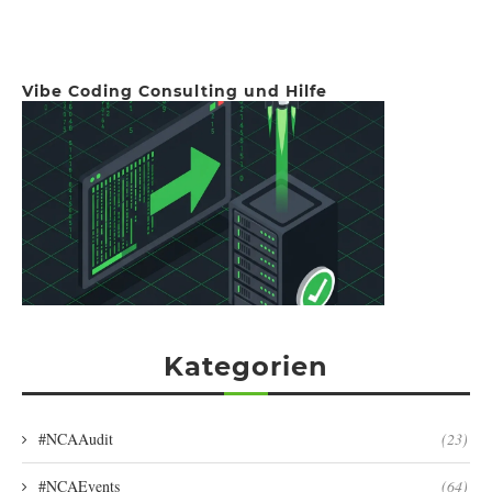
Vibe Coding Consulting und Hilfe
Kategorien
#NCAAudit
(23)
#NCAEvents
(64)