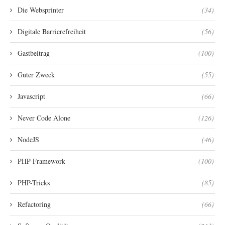
Die Websprinter
(34)
Digitale Barrierefreiheit
(56)
Gastbeitrag
(100)
Guter Zweck
(55)
Javascript
(66)
Never Code Alone
(126)
NodeJS
(46)
PHP-Framework
(100)
PHP-Tricks
(85)
Refactoring
(66)