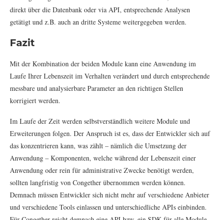
direkt über die Datenbank oder via API, entsprechende Analysen
getätigt und z.B. auch an dritte Systeme weitergegeben werden.
Fazit
Mit der Kombination der beiden Module kann eine Anwendung im
Laufe Ihrer Lebenszeit im Verhalten verändert und durch entsprechende
messbare und analysierbare Parameter an den richtigen Stellen
korrigiert werden.
Im Laufe der Zeit werden selbstverständlich weitere Module und
Erweiterungen folgen. Der Anspruch ist es, dass der Entwickler sich auf
das konzentrieren kann, was zählt – nämlich die Umsetzung der
Anwendung – Komponenten, welche während der Lebenszeit einer
Anwendung oder rein für administrative Zwecke benötigt werden,
sollten langfristig von Congether übernommen werden können.
Demnach müssen Entwickler sich nicht mehr auf verschiedene Anbieter
und verschiedene Tools einlassen und unterschiedliche APIs einbinden.
Für Congether reicht demnach eine API bzw. ein SDK für alle Module