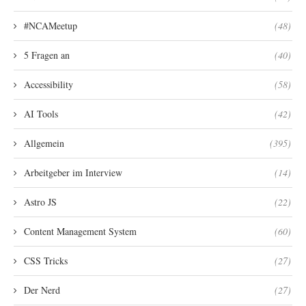
#NCAMeetup
(48)
5 Fragen an
(40)
Accessibility
(58)
AI Tools
(42)
Allgemein
(395)
Arbeitgeber im Interview
(14)
Astro JS
(22)
Content Management System
(60)
CSS Tricks
(27)
Der Nerd
(27)