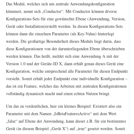
Das Modul, welches sich um zentrale Anwendungskonfiguration
kümmert, nennt sich „Conductor“. Mit Conductor können diverse
Konfigurations-Sets für eine gewünschte Ebene (Anwendung, Version,
Gerät oder Installation)erstellt werden. In diesen Konfigurations-Sets
können dann die einzelnen Parameter (als Key-Value) hinterlegt
werden. Die großartige Besonderheit dieses Moduls liegt darin, dass
diese Konfigurationen von der darunterliegenden Ebene überschrieben
werden können. Das heißt, meldet sich eine Anwendung A mit der
Version 1.0 und der Geräte-ID X, dann erhält genau dieses Gerät eine
Konfiguration, welche entsprechend alle Parameter für diesen Endpunkt
vorsieht. Somit erhält jeder Endpunkt eine individuelle Konfiguration –
das ist ein Feature, welches das Arbeiten mit zentralen Konfigurationen
vollständig dynamisch macht und einen echten Nutzen bringt.
Um das zu verdeutlichen, hier ein kleines Beispiel: Existiert also ein
Parameter mit dem Namen „IsBetaFeaturesActive“ mit dem Wert
„false“ auf Ebene der Anwendung, kann dieser z.B. für ein bestimmtes
Gerät (in diesem Beispiel „Gerät X“) auf „true“ gesetzt werden. Somit