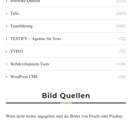
Software-Qualität
(213)
Talks
(107)
Teamführung
(103)
TESTIFY – Agentur für Tests
(72)
TYPO3
(73)
Webdevelopment-Tools
(110)
WordPress CMS
(20)
Bild Quellen
Wenn nicht weiter angegeben sind die Bilder von
Pexels
oder
Pixabay
.