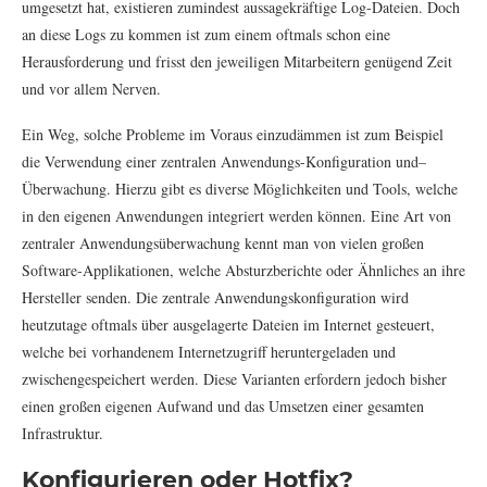
umgesetzt hat, existieren zumindest aussagekräftige Log-Dateien. Doch
an diese Logs zu kommen ist zum einem oftmals schon eine
Herausforderung und frisst den jeweiligen Mitarbeitern genügend Zeit
und vor allem Nerven.
Ein Weg, solche Probleme im Voraus einzudämmen ist zum Beispiel
die Verwendung einer zentralen Anwendungs-Konfiguration und–
Überwachung. Hierzu gibt es diverse Möglichkeiten und Tools, welche
in den eigenen Anwendungen integriert werden können. Eine Art von
zentraler Anwendungsüberwachung kennt man von vielen großen
Software-Applikationen, welche Absturzberichte oder Ähnliches an ihre
Hersteller senden. Die zentrale Anwendungskonfiguration wird
heutzutage oftmals über ausgelagerte Dateien im Internet gesteuert,
welche bei vorhandenem Internetzugriff heruntergeladen und
zwischengespeichert werden. Diese Varianten erfordern jedoch bisher
einen großen eigenen Aufwand und das Umsetzen einer gesamten
Infrastruktur.
Konfigurieren oder Hotfix?