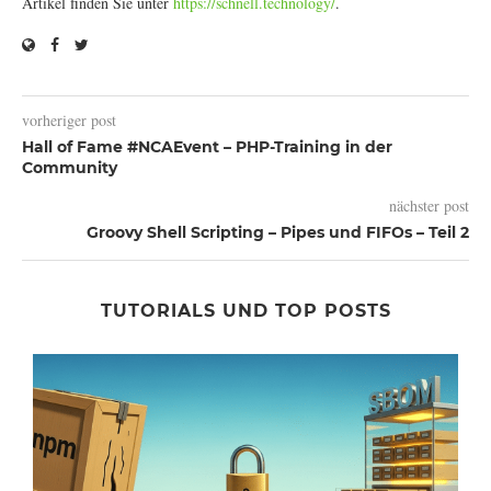
Artikel finden Sie unter
https://schnell.technology/
.
vorheriger post
Hall of Fame #NCAEvent – PHP-Training in der
Community
nächster post
Groovy Shell Scripting – Pipes und FIFOs – Teil 2
TUTORIALS UND TOP POSTS