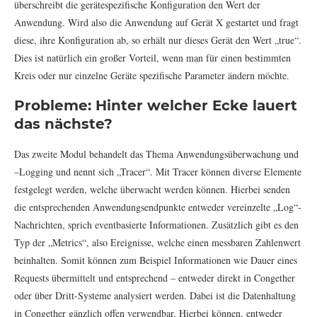
überschreibt die gerätespezifische Konfiguration den Wert der
Anwendung. Wird also die Anwendung auf Gerät X gestartet und fragt
diese, ihre Konfiguration ab, so erhält nur dieses Gerät den Wert „true“.
Dies ist natürlich ein großer Vorteil, wenn man für einen bestimmten
Kreis oder nur einzelne Geräte spezifische Parameter ändern möchte.
Probleme: Hinter welcher Ecke lauert
das nächste?
Das zweite Modul behandelt das Thema Anwendungsüberwachung und
–Logging und nennt sich „Tracer“. Mit Tracer können diverse Elemente
festgelegt werden, welche überwacht werden können. Hierbei senden
die entsprechenden Anwendungsendpunkte entweder vereinzelte „Log“-
Nachrichten, sprich eventbasierte Informationen. Zusätzlich gibt es den
Typ der „Metrics“, also Ereignisse, welche einen messbaren Zahlenwert
beinhalten. Somit können zum Beispiel Informationen wie Dauer eines
Requests übermittelt und entsprechend – entweder direkt in Congether
oder über Dritt-Systeme analysiert werden. Dabei ist die Datenhaltung
in Congether gänzlich offen verwendbar. Hierbei können, entweder