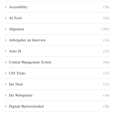
Accessibility
(58)
AI Tools
(42)
Allgemein
(395)
Arbeitgeber im Interview
(14)
Astro JS
(22)
Content Management System
(60)
CSS Tricks
(27)
Der Nerd
(27)
Die Websprinter
(34)
Digitale Barrierefreiheit
(56)