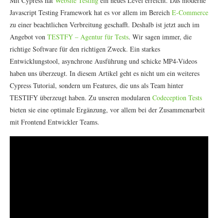
Mit Cypress hat
Website Testing
ein neues Level erreicht. Das moderne
Javascript Testing Framework hat es vor allem im Bereich
E-Commerce
zu einer beachtlichen Verbreitung geschafft. Deshalb ist jetzt auch im
Angebot von
TESTFY – Agentur für Tests
. Wir sagen immer, die
richtige Software für den richtigen Zweck. Ein starkes
Entwicklungstool, asynchrone Ausführung und schicke MP4-Videos
haben uns überzeugt. In diesem Artikel geht es nicht um ein weiteres
Cypress Tutorial, sondern um Features, die uns als Team hinter
TESTIFY überzeugt haben. Zu unseren modularen
Codeception Tests
bieten sie eine optimale Ergänzung, vor allem bei der Zusammenarbeit
mit Frontend Entwickler Teams.