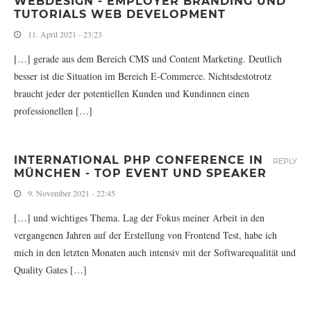
WEBDESIGN - EMPLOYER BRANDING UND
TUTORIALS WEB DEVELOPMENT
11. April 2021 - 23:23
[…] gerade aus dem Bereich CMS und Content Marketing. Deutlich
besser ist die Situation im Bereich E-Commerce. Nichtsdestotrotz
braucht jeder der potentiellen Kunden und Kundinnen einen
professionellen […]
INTERNATIONAL PHP CONFERENCE IN
REPLY
MÜNCHEN - TOP EVENT UND SPEAKER
9. November 2021 - 22:45
[…] und wichtiges Thema. Lag der Fokus meiner Arbeit in den
vergangenen Jahren auf der Erstellung von Frontend Test, habe ich
mich in den letzten Monaten auch intensiv mit der Softwarequalität und
Quality Gates […]