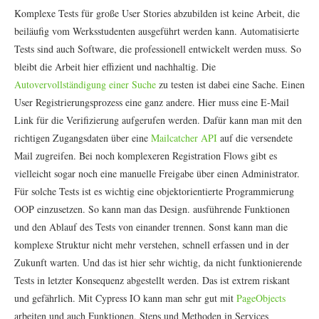
Komplexe Tests für große User Stories abzubilden ist keine Arbeit, die
beiläufig vom Werksstudenten ausgeführt werden kann. Automatisierte
Tests sind auch Software, die professionell entwickelt werden muss. So
bleibt die Arbeit hier effizient und nachhaltig. Die
Autovervollständigung einer Suche
zu testen ist dabei eine Sache. Einen
User Registrierungsprozess eine ganz andere. Hier muss eine E-Mail
Link für die Verifizierung aufgerufen werden. Dafür kann man mit den
richtigen Zugangsdaten über eine
Mailcatcher API
auf die versendete
Mail zugreifen. Bei noch komplexeren Registration Flows gibt es
vielleicht sogar noch eine manuelle Freigabe über einen Administrator.
Für solche Tests ist es wichtig eine objektorientierte Programmierung
OOP einzusetzen. So kann man das Design. ausführende Funktionen
und den Ablauf des Tests von einander trennen. Sonst kann man die
komplexe Struktur nicht mehr verstehen, schnell erfassen und in der
Zukunft warten. Und das ist hier sehr wichtig, da nicht funktionierende
Tests in letzter Konsequenz abgestellt werden. Das ist extrem riskant
und gefährlich. Mit Cypress IO kann man sehr gut mit
PageObjects
arbeiten und auch Funktionen, Steps und Methoden in Services