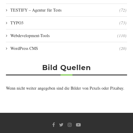
TESTIFY – Agentur für Tests
(72)
TYPO3
(73)
Webdevelopment-Tools
(110)
WordPress CMS
(20)
Bild Quellen
Wenn nicht weiter angegeben sind die Bilder von
Pexels
oder
Pixabay
.