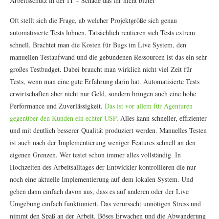
Arbeitsschutz in der IT – Schade das ihr nicht blutet
Oft stellt sich die Frage, ab welcher Projektgröße sich genau
automatisierte Tests lohnen. Tatsächlich rentieren sich Tests extrem
schnell. Brachtet man die Kosten für Bugs im Live System, den
manuellen Testaufwand und die gebundenen Ressourcen ist das ein sehr
großes Testbudget. Dabei braucht man wirklich nicht viel Zeit für
Tests, wenn man eine gute Erfahrung darin hat. Automatisierte Tests
erwirtschaften aber nicht nur Geld, sondern bringen auch eine hohe
Performance und Zuverlässigkeit.
Das ist vor allem für Agenturen
gegenüber den Kunden ein echter USP
. Alles kann schneller, effizienter
und mit deutlich besserer Qualität produziert werden. Manuelles Testen
ist auch nach der Implementierung weniger Features schnell an den
eigenen Grenzen. Wer testet schon immer alles vollständig. In
Hochzeiten des Arbeitsalltages der Entwickler kontrollieren die nur
noch eine aktuelle Implementierung auf dem lokalen System. Und
gehen dann einfach davon aus, dass es auf anderen oder der Live
Umgebung einfach funktioniert. Das verursacht unnötigen Stress und
nimmt den Spaß an der Arbeit. Böses Erwachen und die Abwanderung