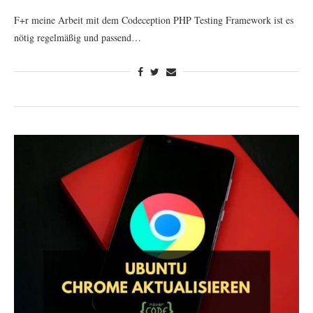
F+r meine Arbeit mit dem Codeception PHP Testing Framework ist es
nötig regelmäßig und passend…