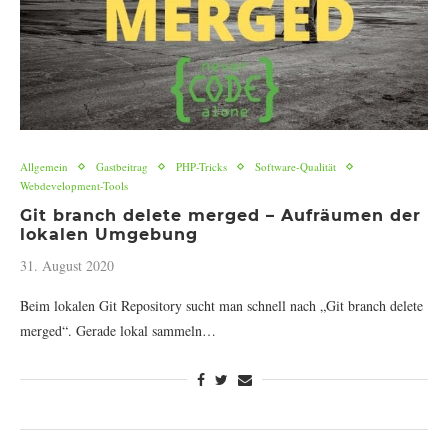
Allgemein
Gastbeitrag
PHP-Tricks
Software-Qualität
Webdevelopment-Tools
Git branch delete merged – Aufräumen der
lokalen Umgebung
31. August 2020
Beim lokalen Git Repository sucht man schnell nach „Git branch delete
merged“. Gerade lokal sammeln…