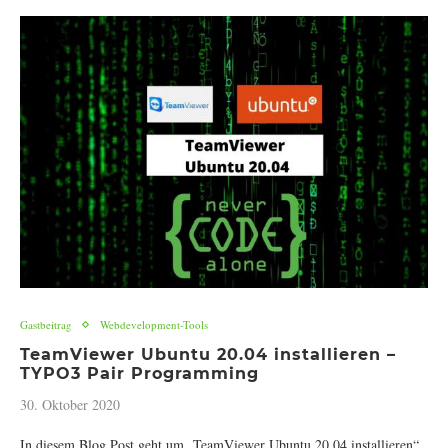
Gastbeitrag
Webdevelopment-Tools
TeamViewer Ubuntu 20.04 installieren –
TYPO3 Pair Programming
30. Oktober 2020
In diesem Blog Post geht um „TeamViewer Ubuntu 20.04 installieren“.