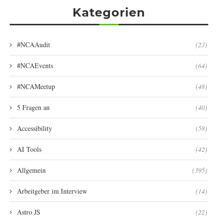
Kategorien
#NCAAudit
(23)
#NCAEvents
(64)
#NCAMeetup
(48)
5 Fragen an
(40)
Accessibility
(58)
AI Tools
(42)
Allgemein
(395)
Arbeitgeber im Interview
(14)
Astro JS
(22)