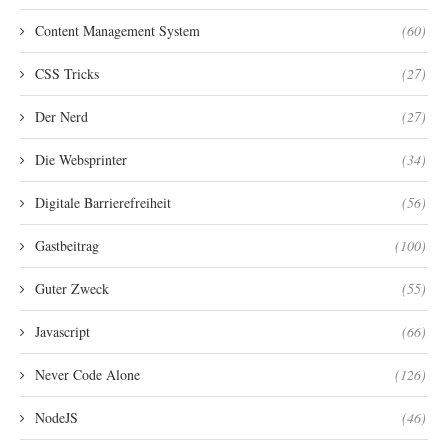
Content Management System
(60)
CSS Tricks
(27)
Der Nerd
(27)
Die Websprinter
(34)
Digitale Barrierefreiheit
(56)
Gastbeitrag
(100)
Guter Zweck
(55)
Javascript
(66)
Never Code Alone
(126)
NodeJS
(46)