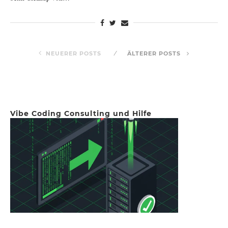
NEUERER POSTS
ÄLTERER POSTS
Vibe Coding Consulting und Hilfe