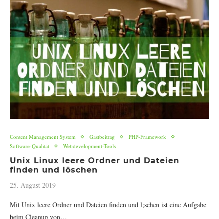
Content Management System
Gastbeitrag
PHP-Framework
Software-Qualität
Webdevelopment-Tools
Unix Linux leere Ordner und Dateien
finden und löschen
25. August 2019
Mit Unix leere Ordner und Dateien finden und l;schen ist eine Aufgabe
beim Cleanup von…