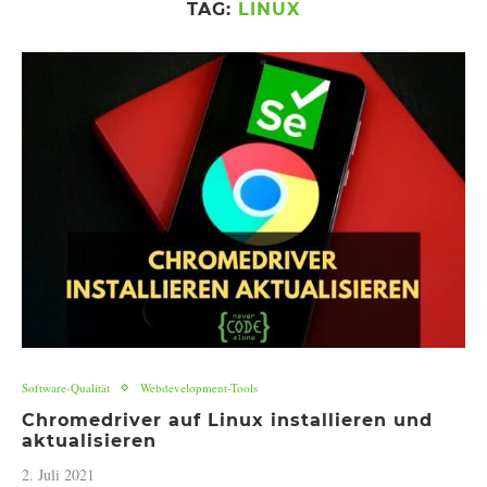
TAG:
LINUX
Software-Qualität
Webdevelopment-Tools
Chromedriver auf Linux installieren und
aktualisieren
2. Juli 2021