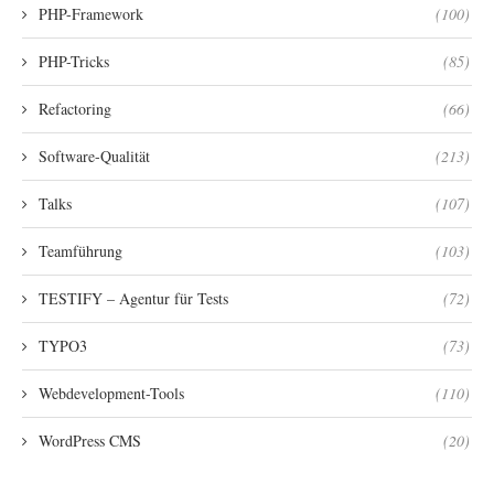
PHP-Framework
(100)
PHP-Tricks
(85)
Refactoring
(66)
Software-Qualität
(213)
Talks
(107)
Teamführung
(103)
TESTIFY – Agentur für Tests
(72)
TYPO3
(73)
Webdevelopment-Tools
(110)
WordPress CMS
(20)