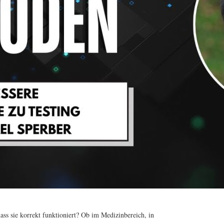
ss sie korrekt funktioniert? Ob im Medizinbereich, in