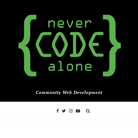
Community Web Development