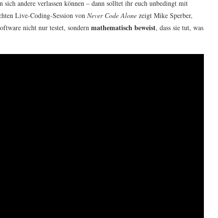
n sich andere verlassen können – dann solltet ihr euch unbedingt mit
lichten Live-Coding-Session von
Never Code Alone
zeigt Mike Sperber,
mathematisch beweist
ftware nicht nur testet, sondern
, dass sie tut, was