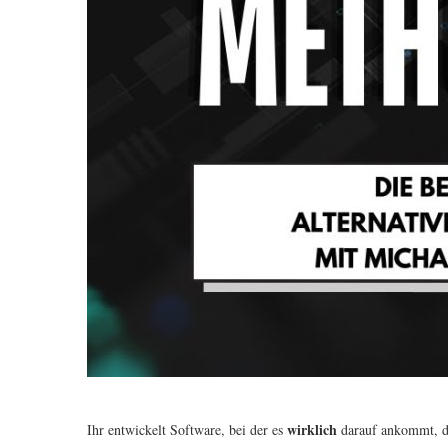
wirklich
Ihr entwickelt Software, bei der es
darauf ankommt, da