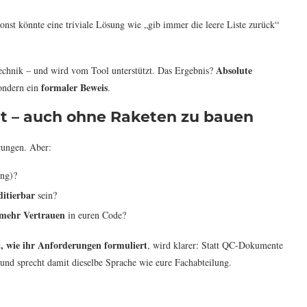
onst könnte eine triviale Lösung wie „gib immer die leere Liste zurück“
Absolute
echnik – und wird vom Tool unterstützt. Das Ergebnis?
formaler Beweis
Sondern ein
.
st – auch ohne Raketen zu bauen
rungen. Aber:
ung)?
ditierbar
sein?
mehr Vertrauen
in euren Code?
, wie ihr Anforderungen formuliert
, wird klarer: Statt QC-Dokumente
– und sprecht damit dieselbe Sprache wie eure Fachabteilung.