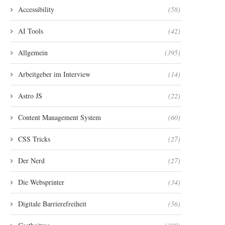
Accessibility
(58)
AI Tools
(42)
Allgemein
(395)
Arbeitgeber im Interview
(14)
Astro JS
(22)
Content Management System
(60)
CSS Tricks
(27)
Der Nerd
(27)
Die Websprinter
(34)
Digitale Barrierefreiheit
(56)