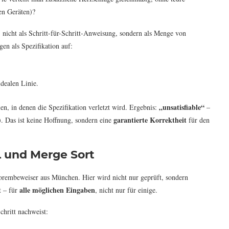
nen Geräten)?
: nicht als Schritt-für-Schritt-Anweisung, sondern als Menge von
en als Spezifikation auf:
idealen Linie.
„unsatisfiable“
len, in denen die Spezifikation verletzt wird. Ergebnis:
–
garantierte Korrektheit
). Das ist keine Hoffnung, sondern eine
für den
L und Merge Sort
eorembeweiser aus München. Hier wird nicht nur geprüft, sondern
alle möglichen Eingaben
t – für
, nicht nur für einige.
chritt nachweist: