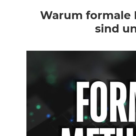
Warum formale M
sind u