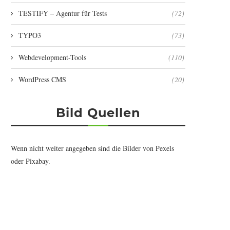
TESTIFY – Agentur für Tests
(72)
TYPO3
(73)
Webdevelopment-Tools
(110)
WordPress CMS
(20)
Bild Quellen
Wenn nicht weiter angegeben sind die Bilder von
Pexels
oder
Pixabay
.