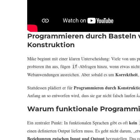
Programmieren durch Basteln 
Konstruktion
Mike beginnt mit einer klaren Unterscheidung: Viele von uns
probieren ihn aus, fügen
-Abfragen hinzu, wenn etwas nicht 
if
Korrektheit
Webanwendungen ausreichen. Aber sobald es um
Programmieren durch Konstrukti
Stattdessen plädiert er für
Anfang an so entworfen wird, dass sie gar nicht falsch laufen
k
Warum funktionale Programmi
kein
Ein zentraler Punkt: In funktionalen Sprachen gibt es oft
einen definierten Output liefern muss. Es geht nicht darum, „e
Beziehungen zwischen Input und Output
herzustellen. Das r