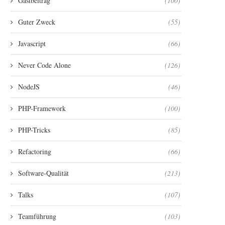
Gastbeitrag
(100)
Guter Zweck
(55)
Javascript
(66)
Never Code Alone
(126)
NodeJS
(46)
PHP-Framework
(100)
PHP-Tricks
(85)
Refactoring
(66)
Software-Qualität
(213)
Talks
(107)
Teamführung
(103)