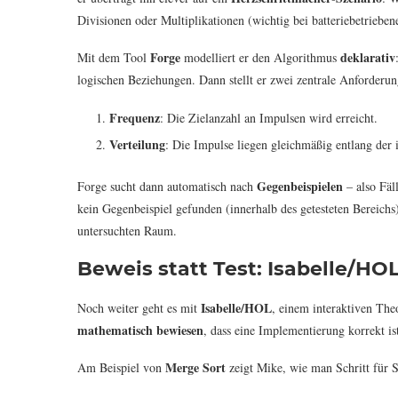
Divisionen oder Multiplikationen (wichtig bei batteriebetriebe
Forge
deklarativ
Mit dem Tool
modelliert er den Algorithmus
logischen Beziehungen. Dann stellt er zwei zentrale Anforderung
Frequenz
: Die Zielanzahl an Impulsen wird erreicht.
Verteilung
: Die Impulse liegen gleichmäßig entlang der 
Gegenbeispielen
Forge sucht dann automatisch nach
– also Fäl
kein Gegenbeispiel gefunden (innerhalb des getesteten Bereichs
untersuchten Raum.
Beweis statt Test: Isabelle/HO
Isabelle/HOL
Noch weiter geht es mit
, einem interaktiven Th
mathematisch bewiesen
, dass eine Implementierung korrekt is
Merge Sort
Am Beispiel von
zeigt Mike, wie man Schritt für S