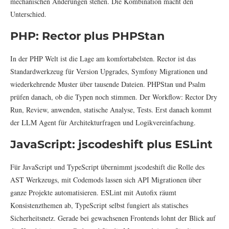
mechanischen Änderungen stehen. Die Kombination macht den
Unterschied.
PHP: Rector plus PHPStan
In der PHP Welt ist die Lage am komfortabelsten. Rector ist das
Standardwerkzeug für Version Upgrades, Symfony Migrationen und
wiederkehrende Muster über tausende Dateien. PHPStan und Psalm
prüfen danach, ob die Typen noch stimmen. Der Workflow: Rector Dry
Run, Review, anwenden, statische Analyse, Tests. Erst danach kommt
der LLM Agent für Architekturfragen und Logikvereinfachung.
JavaScript: jscodeshift plus ESLint
Für JavaScript und TypeScript übernimmt jscodeshift die Rolle des
AST Werkzeugs, mit Codemods lassen sich API Migrationen über
ganze Projekte automatisieren. ESLint mit Autofix räumt
Konsistenzthemen ab, TypeScript selbst fungiert als statisches
Sicherheitsnetz. Gerade bei gewachsenen Frontends lohnt der Blick auf