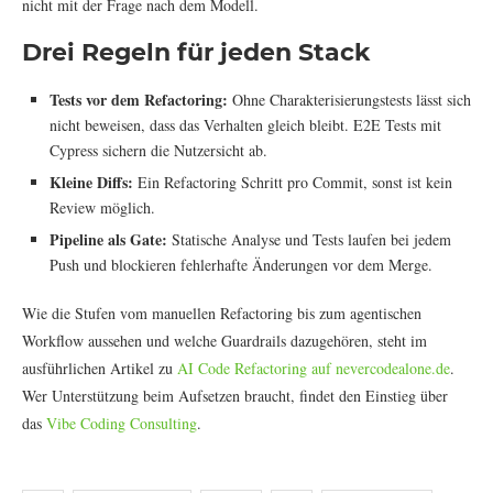
nicht mit der Frage nach dem Modell.
Drei Regeln für jeden Stack
Tests vor dem Refactoring:
Ohne Charakterisierungstests lässt sich
nicht beweisen, dass das Verhalten gleich bleibt. E2E Tests mit
Cypress sichern die Nutzersicht ab.
Kleine Diffs:
Ein Refactoring Schritt pro Commit, sonst ist kein
Review möglich.
Pipeline als Gate:
Statische Analyse und Tests laufen bei jedem
Push und blockieren fehlerhafte Änderungen vor dem Merge.
Wie die Stufen vom manuellen Refactoring bis zum agentischen
Workflow aussehen und welche Guardrails dazugehören, steht im
ausführlichen Artikel zu
AI Code Refactoring auf nevercodealone.de
.
Wer Unterstützung beim Aufsetzen braucht, findet den Einstieg über
das
Vibe Coding Consulting
.