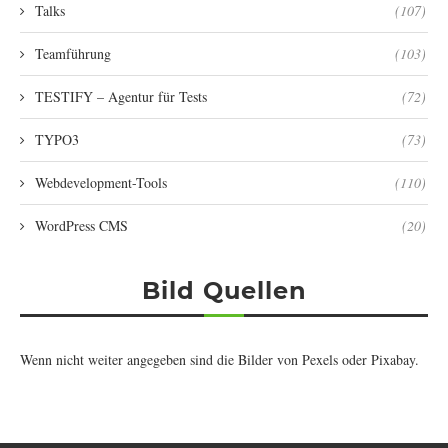
Talks
(107)
Teamführung
(103)
TESTIFY – Agentur für Tests
(72)
TYPO3
(73)
Webdevelopment-Tools
(110)
WordPress CMS
(20)
Bild Quellen
Wenn nicht weiter angegeben sind die Bilder von
Pexels
oder
Pixabay
.