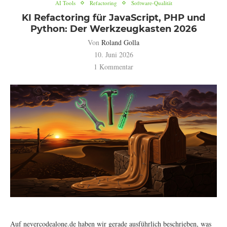
AI Tools
Refactoring
Software-Qualität
KI Refactoring für JavaScript, PHP und
Python: Der Werkzeugkasten 2026
Von
Roland Golla
10. Juni 2026
1 Kommentar
Auf nevercodealone.de haben wir gerade ausführlich beschrieben, was