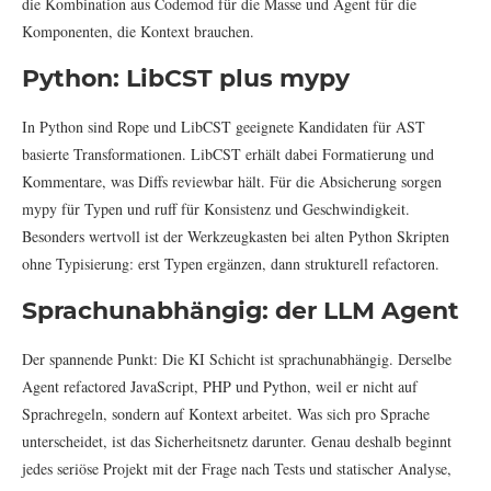
die Kombination aus Codemod für die Masse und Agent für die
Komponenten, die Kontext brauchen.
Python: LibCST plus mypy
In Python sind Rope und LibCST geeignete Kandidaten für AST
basierte Transformationen. LibCST erhält dabei Formatierung und
Kommentare, was Diffs reviewbar hält. Für die Absicherung sorgen
mypy für Typen und ruff für Konsistenz und Geschwindigkeit.
Besonders wertvoll ist der Werkzeugkasten bei alten Python Skripten
ohne Typisierung: erst Typen ergänzen, dann strukturell refactoren.
Sprachunabhängig: der LLM Agent
Der spannende Punkt: Die KI Schicht ist sprachunabhängig. Derselbe
Agent refactored JavaScript, PHP und Python, weil er nicht auf
Sprachregeln, sondern auf Kontext arbeitet. Was sich pro Sprache
unterscheidet, ist das Sicherheitsnetz darunter. Genau deshalb beginnt
jedes seriöse Projekt mit der Frage nach Tests und statischer Analyse,