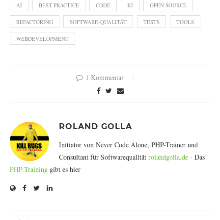
AI
BEST PRACTICE
CODE
KI
OPEN SOURCE
REFACTORING
SOFTWARE-QUALITÄT
TESTS
TOOLS
WEBDEVELOPMENT
1 Kommentar
ROLAND GOLLA
Initiator von Never Code Alone, PHP-Trainer und
Consultant für Softwarequalität
rolandgolla.de
- Das
PHP-Training
gibt es hier