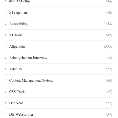
#NCAMeetup
(48)
5 Fragen an
(40)
Accessibility
(58)
AI Tools
(42)
Allgemein
(395)
Arbeitgeber im Interview
(14)
Astro JS
(22)
Content Management System
(60)
CSS Tricks
(27)
Der Nerd
(27)
Die Websprinter
(34)