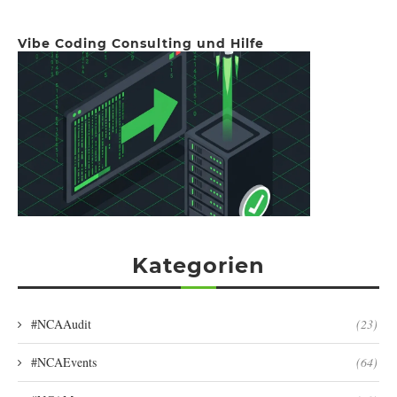
Vibe Coding Consulting und Hilfe
Kategorien
#NCAAudit
(23)
#NCAEvents
(64)