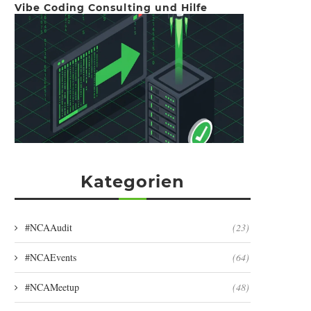
Vibe Coding Consulting und Hilfe
Kategorien
#NCAAudit
(23)
#NCAEvents
(64)
#NCAMeetup
(48)