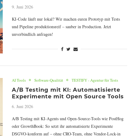
9. Juni 2026
KI-Code läuft nur lokal? Wir machen euren Prototyp mit Tests
und Pipeline produktionsreif – sauber in Production. Jetzt
unverbindlich anfragen!
AI Tools
Software-Qualität
TESTIFY - Agentur für Tests
A/B Testing mit KI: Automatisierte
Experimente mit Open Source Tools
6. Juni 2026
A/B Testing mit KI-Agents und Open-Source-Tools wie PostHog
oder GrowthBook: So setzt ihr automatisierte Experimente
DSGVO-konform auf – ohne CRO-Team, ohne Vendor-Lock-in