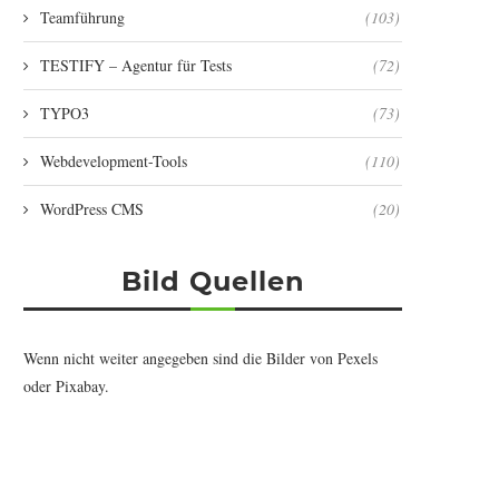
Teamführung
(103)
TESTIFY – Agentur für Tests
(72)
TYPO3
(73)
Webdevelopment-Tools
(110)
WordPress CMS
(20)
Bild Quellen
Wenn nicht weiter angegeben sind die Bilder von
Pexels
oder
Pixabay
.