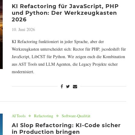
KI Refactoring für JavaScript, PHP
und Python: Der Werkzeugkasten
2026
10. Juni 2026
KI Refactoring funktioniert in jeder Sprache, aber der
Werkzeugkasten unterscheidet sich: Rector für PHP, jscodeshift für
JavaScript, LibCST für Python. Wir zeigen euch die Kombination
aus AST Tools und LLM Agenten, die Legacy Projekte sicher
modernisiert.
AI Tools
Refactoring
Software-Qualität
AI Slop Refactoring: KI-Code sicher
in Production bringen