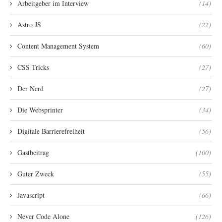
Arbeitgeber im Interview
(14)
Astro JS
(22)
Content Management System
(60)
CSS Tricks
(27)
Der Nerd
(27)
Die Websprinter
(34)
Digitale Barrierefreiheit
(56)
Gastbeitrag
(100)
Guter Zweck
(55)
Javascript
(66)
Never Code Alone
(126)