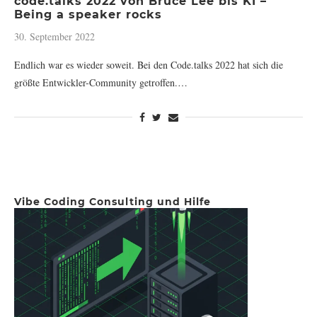
code.talks 2022 von Bruce Lee bis KI –
Being a speaker rocks
30. September 2022
Endlich war es wieder soweit. Bei den Code.talks 2022 hat sich die
größte Entwickler-Community getroffen.…
Vibe Coding Consulting und Hilfe