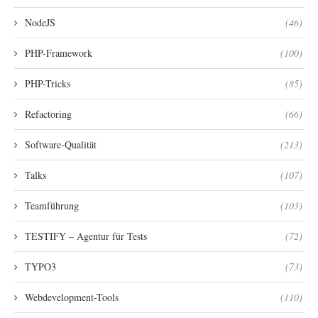
NodeJS
(46)
PHP-Framework
(100)
PHP-Tricks
(85)
Refactoring
(66)
Software-Qualität
(213)
Talks
(107)
Teamführung
(103)
TESTIFY – Agentur für Tests
(72)
TYPO3
(73)
Webdevelopment-Tools
(110)