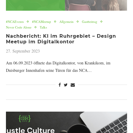
#NCAEvents
#NCAMeetup
Allgemein
Gastbeitrag
Never Code Alone
Talks
Nachbericht: KI im Ruhrgebiet – Design
Meetup im Digitalkontor
27. September 2023
Am 06.09.2023 öffnete das Digitalkontor, von Krankikom, im
Duisburger Innenhafen seine Türen für das NCA…