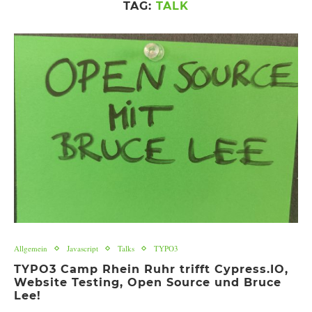
TAG:
TALK
Allgemein
Javascript
Talks
TYPO3
TYPO3 Camp Rhein Ruhr trifft Cypress.IO,
Website Testing, Open Source und Bruce
Lee!