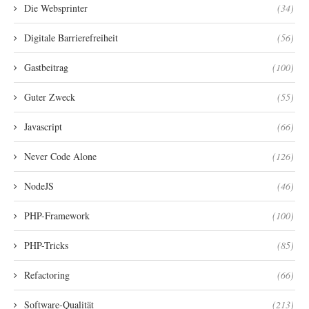
Die Websprinter
(34)
Digitale Barrierefreiheit
(56)
Gastbeitrag
(100)
Guter Zweck
(55)
Javascript
(66)
Never Code Alone
(126)
NodeJS
(46)
PHP-Framework
(100)
PHP-Tricks
(85)
Refactoring
(66)
Software-Qualität
(213)