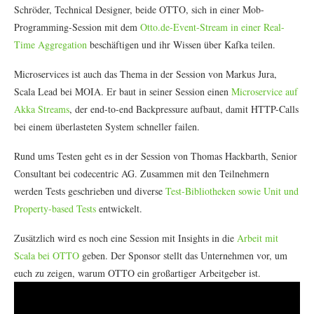
Schröder, Technical Designer, beide OTTO, sich in einer Mob-
Programming-Session mit dem
Otto.de-Event-Stream in einer Real-
Time Aggregation
beschäftigen und ihr Wissen über Kafka teilen.
Microservices ist auch das Thema in der Session von Markus Jura,
Scala Lead bei MOIA. Er baut in seiner Session einen
Microservice auf
Akka Streams
, der end-to-end Backpressure aufbaut, damit HTTP-Calls
bei einem überlasteten System schneller failen.
Rund ums Testen geht es in der Session von Thomas Hackbarth, Senior
Consultant bei codecentric AG. Zusammen mit den Teilnehmern
werden Tests geschrieben und diverse
Test-Bibliotheken sowie Unit und
Property-based Tests
entwickelt.
Zusätzlich wird es noch eine Session mit Insights in die
Arbeit mit
Scala bei OTTO
geben. Der Sponsor stellt das Unternehmen vor, um
euch zu zeigen, warum OTTO ein großartiger Arbeitgeber ist.