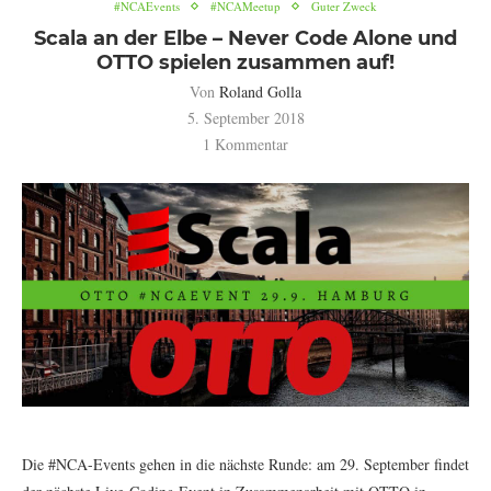
#NCAEvents
#NCAMeetup
Guter Zweck
Scala an der Elbe – Never Code Alone und
OTTO spielen zusammen auf!
Von
Roland Golla
5. September 2018
1 Kommentar
Die #NCA-Events gehen in die nächste Runde: am 29. September findet