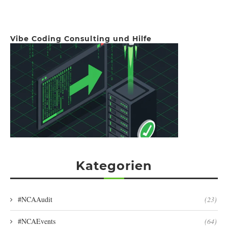
Vibe Coding Consulting und Hilfe
Kategorien
#NCAAudit
(23)
#NCAEvents
(64)