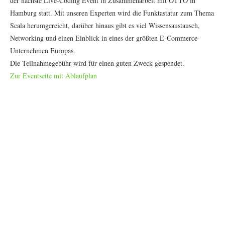
der nächste Live-Coding Event in Zusammenarbeit mit OTTO in
Hamburg statt. Mit unseren Experten wird die Funktastatur zum Thema
Scala herumgereicht, darüber hinaus gibt es viel Wissensaustausch,
Networking und einen Einblick in eines der größten E-Commerce-
Unternehmen Europas.
Die Teilnahmegebühr wird für einen guten Zweck gespendet.
Zur Eventseite mit Ablaufplan