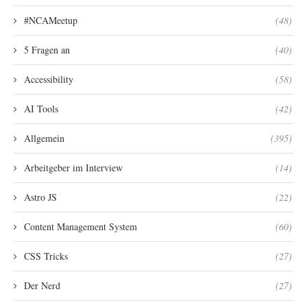
#NCAMeetup
(48)
5 Fragen an
(40)
Accessibility
(58)
AI Tools
(42)
Allgemein
(395)
Arbeitgeber im Interview
(14)
Astro JS
(22)
Content Management System
(60)
CSS Tricks
(27)
Der Nerd
(27)