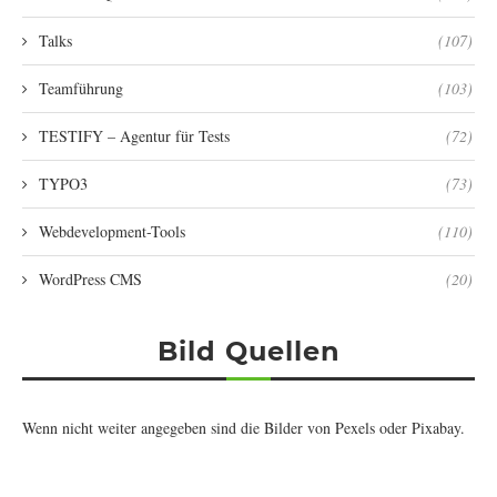
Talks
(107)
Teamführung
(103)
TESTIFY – Agentur für Tests
(72)
TYPO3
(73)
Webdevelopment-Tools
(110)
WordPress CMS
(20)
Bild Quellen
Wenn nicht weiter angegeben sind die Bilder von
Pexels
oder
Pixabay
.