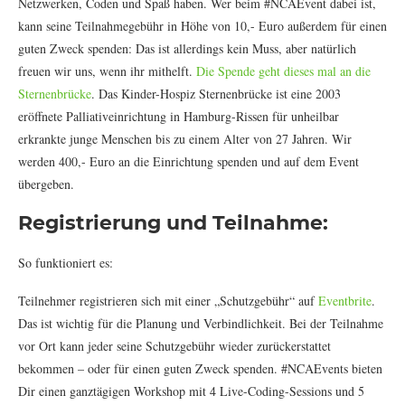
Netzwerken, Coden und Spaß haben. Wer beim #NCAEvent dabei ist,
kann seine Teilnahmegebühr in Höhe von 10,- Euro außerdem für einen
guten Zweck spenden: Das ist allerdings kein Muss, aber natürlich
freuen wir uns, wenn ihr mithelft.
Die Spende geht dieses mal an die
Sternenbrücke
. Das Kinder-Hospiz Sternenbrücke ist eine 2003
eröffnete Palliativeinrichtung in Hamburg-Rissen für unheilbar
erkrankte junge Menschen bis zu einem Alter von 27 Jahren. Wir
werden 400,- Euro an die Einrichtung spenden und auf dem Event
übergeben.
Registrierung und Teilnahme:
So funktioniert es:
Teilnehmer registrieren sich mit einer „Schutzgebühr“ auf
Eventbrite
.
Das ist wichtig für die Planung und Verbindlichkeit. Bei der Teilnahme
vor Ort kann jeder seine Schutzgebühr wieder zurückerstattet
bekommen – oder für einen guten Zweck spenden. #NCAEvents bieten
Dir einen ganztägigen Workshop mit 4 Live-Coding-Sessions und 5