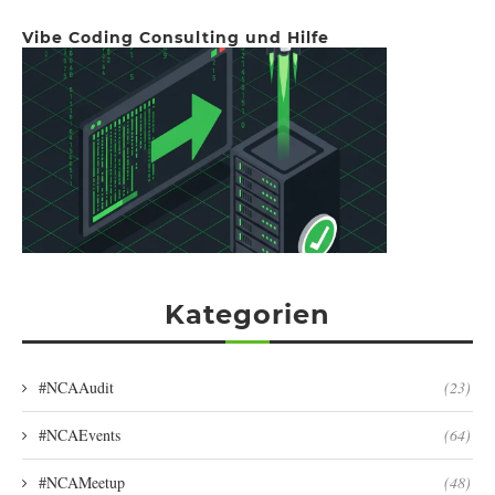
Vibe Coding Consulting und Hilfe
Kategorien
#NCAAudit
(23)
#NCAEvents
(64)
#NCAMeetup
(48)