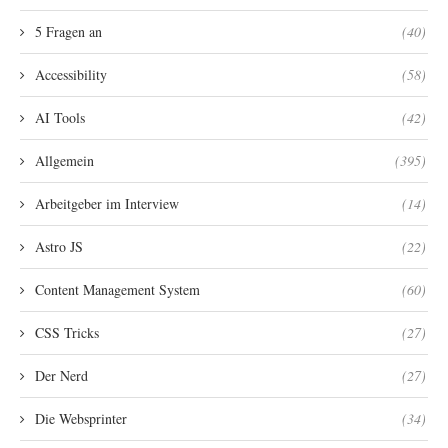
5 Fragen an
(40)
Accessibility
(58)
AI Tools
(42)
Allgemein
(395)
Arbeitgeber im Interview
(14)
Astro JS
(22)
Content Management System
(60)
CSS Tricks
(27)
Der Nerd
(27)
Die Websprinter
(34)