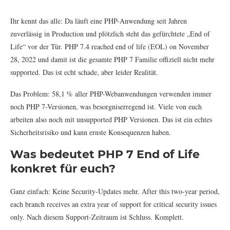
Ihr kennt das alle: Da läuft eine PHP-Anwendung seit Jahren
zuverlässig in Production und plötzlich steht das gefürchtete „End of
Life“ vor der Tür. PHP 7.4 reached end of life (EOL) on November
28, 2022 und damit ist die gesamte PHP 7 Familie offiziell nicht mehr
supported. Das ist echt schade, aber leider Realität.
Das Problem: 58,1 % aller PHP-Webanwendungen verwenden immer
noch PHP 7-Versionen, was besorgniserregend ist. Viele von euch
arbeiten also noch mit unsupported PHP Versionen. Das ist ein echtes
Sicherheitsrisiko und kann ernste Konsequenzen haben.
Was bedeutet PHP 7 End of Life
konkret für euch?
Ganz einfach: Keine Security-Updates mehr. After this two-year period,
each branch receives an extra year of support for critical security issues
only. Nach diesem Support-Zeitraum ist Schluss. Komplett.