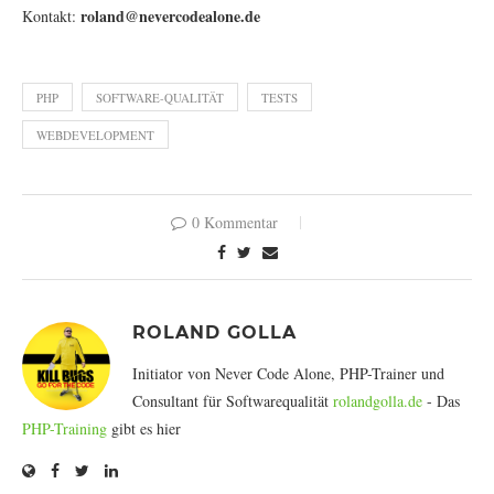
roland@nevercodealone.de
Kontakt:
PHP
SOFTWARE-QUALITÄT
TESTS
WEBDEVELOPMENT
0 Kommentar
ROLAND GOLLA
Initiator von Never Code Alone, PHP-Trainer und
Consultant für Softwarequalität
rolandgolla.de
- Das
PHP-Training
gibt es hier