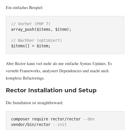
Ein einfaches Beispiel:
// Vorher (PHP 7)
array_push($items, $item);

// Nachher (optimiert)
$items[] = $item;
Aber Rector kann viel mehr als nur einfache Syntax-Updates. Es
versteht Frameworks, analysiert Dependencies und macht auch
komplexe Refactorings.
Rector Installation und Setup
Die Installation ist straightforward:
composer require rector/rector 
--dev
vendor/bin/rector 
--init