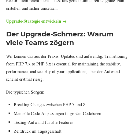
Rector allein reicht nicht – lasst uns gemeinsam euren Upgrade-Plan
erstellen und sicher umsetzen.
Upgrade-Strategie entwickeln →
Der Upgrade-Schmerz: Warum
viele Teams zögern
Wir kennen das aus der Praxis: Updates sind aufwendig. Transitioning
from PHP 7.x to PHP 8.x is essential for maintaining the stability,
performance, and security of your applications, aber der Aufwand
scheint erstmal riesig.
Die typischen Sorgen:
Breaking Changes zwischen PHP 7 und 8
Manuelle Code-Anpassungen in großen Codebasen
Testing-Aufwand für alle Features
Zeitdruck im Tagesgeschäft