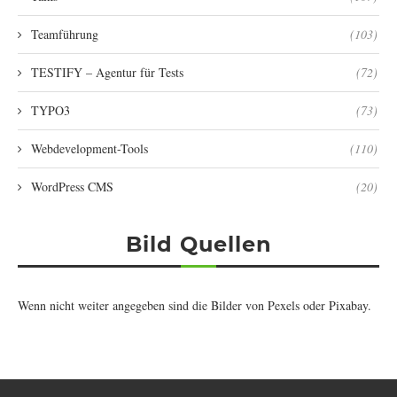
Teamführung
(103)
TESTIFY – Agentur für Tests
(72)
TYPO3
(73)
Webdevelopment-Tools
(110)
WordPress CMS
(20)
Bild Quellen
Wenn nicht weiter angegeben sind die Bilder von
Pexels
oder
Pixabay
.