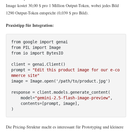
Image kostet 30,00 $ pro 1 Million Output-Token, wobei jedes Bild
1290 Output-Token entspricht (0,039 $ pro Bild).
Praxistipp für Integration:
from google import genai

from PIL import Image

from io import BytesIO

client = genai.Client()

prompt = 
"Edit this product image for our e-co
mmerce site"
image = Image.open('/path/to/product.jpg')

response = client.models.generate_content(

    model=
"gemini-2.5-flash-image-preview"
,

    contents=[prompt, image],

)
Die Pricing-Struktur macht es interessant für Prototyping und kleinere