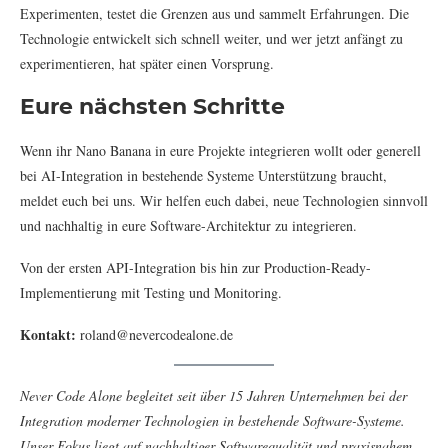
Experimenten, testet die Grenzen aus und sammelt Erfahrungen. Die
Technologie entwickelt sich schnell weiter, und wer jetzt anfängt zu
experimentieren, hat später einen Vorsprung.
Eure nächsten Schritte
Wenn ihr Nano Banana in eure Projekte integrieren wollt oder generell
bei AI-Integration in bestehende Systeme Unterstützung braucht,
meldet euch bei uns. Wir helfen euch dabei, neue Technologien sinnvoll
und nachhaltig in eure Software-Architektur zu integrieren.
Von der ersten API-Integration bis hin zur Production-Ready-
Implementierung mit Testing und Monitoring.
Kontakt:
roland@nevercodealone.de
Never Code Alone begleitet seit über 15 Jahren Unternehmen bei der
Integration moderner Technologien in bestehende Software-Systeme.
Unser Fokus liegt auf nachhaltiger Softwarequalität und praxisnahem