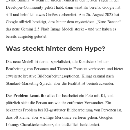
Developer-Community gehört habt, dann wisst ihr bereits: Google hat
still und heimlich etwas Großes vorbereitet. Am 26. August 2025 hat
Google offiziell bestätigt, dass hinter dem mysteriösen „Nano Banana“
das neue Gemini 2.5 Flash Image Modell steckt – und wir haben es
bereits ausgiebig getestet.
Was steckt hinter dem Hype?
Das neue Modell ist darauf spezialisiert, die Konsistenz bei der
Bearbeitung von Personen und Tieren in Fotos zu verbessern und bietet
erweiterte kreative Bildbearbeitungsoptionen. Klingt erstmal nach
Standard-Marketing-Sprech, aber die Realität ist beeindruckender.
Das Problem kennt ihr alle:
Ihr bearbeitet ein Foto mit KI, und
plötzlich sieht die Person aus wie ihr entfernter Verwandter. Ein
bekanntes Problem bei KI-gestützter Bildbearbeitung von Personen ist,
dass oft kleine, aber wichtige Merkmale verloren gehen. Googles
Lösung: Charakterkonsistenz, die tatsächlich funktioniert.