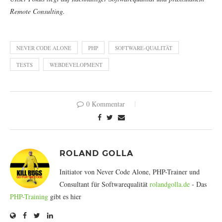
Remote Consulting.
NEVER CODE ALONE
PHP
SOFTWARE-QUALITÄT
TESTS
WEBDEVELOPMENT
0 Kommentar
ROLAND GOLLA
Initiator von Never Code Alone, PHP-Trainer und
Consultant für Softwarequalität
rolandgolla.de
- Das
PHP-Training
gibt es hier