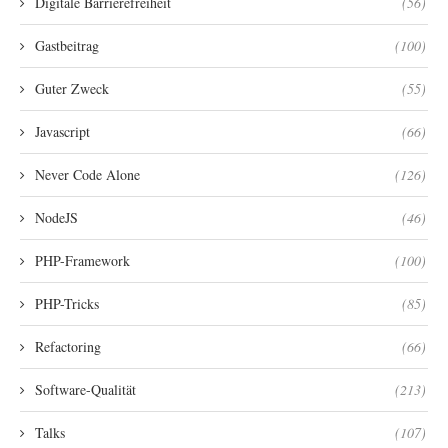
Digitale Barrierefreiheit
(56)
Gastbeitrag
(100)
Guter Zweck
(55)
Javascript
(66)
Never Code Alone
(126)
NodeJS
(46)
PHP-Framework
(100)
PHP-Tricks
(85)
Refactoring
(66)
Software-Qualität
(213)
Talks
(107)