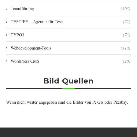
Teamführung
(103)
TESTIFY – Agentur für Tests
(72)
TYPO3
(73)
Webdevelopment-Tools
(110)
WordPress CMS
(20)
Bild Quellen
Wenn nicht weiter angegeben sind die Bilder von
Pexels
oder
Pixabay
.