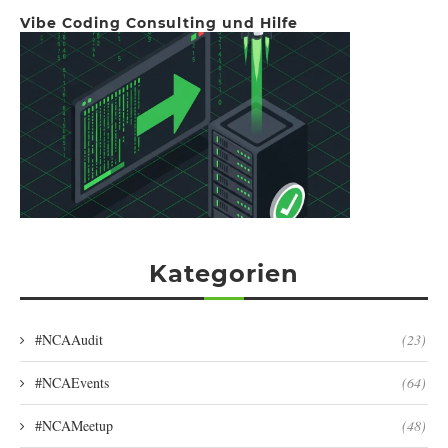
Vibe Coding Consulting und Hilfe
Kategorien
#NCAAudit
(23)
#NCAEvents
(64)
#NCAMeetup
(48)