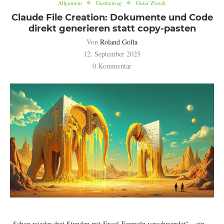
Allgemein
Gastbeitrag
Guter Zweck
Claude File Creation: Dokumente und Code
direkt generieren statt copy-pasten
Von
Roland Golla
12. September 2025
0 Kommentar
„Schon wieder drei Stunden mit Excel-Formeln verschwendet“ – ein