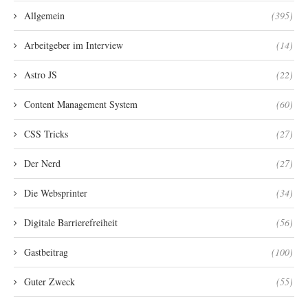
Allgemein
(395)
Arbeitgeber im Interview
(14)
Astro JS
(22)
Content Management System
(60)
CSS Tricks
(27)
Der Nerd
(27)
Die Websprinter
(34)
Digitale Barrierefreiheit
(56)
Gastbeitrag
(100)
Guter Zweck
(55)