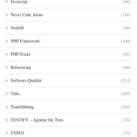
Javascript
(66)
Never Code Alone
(126)
NodeJS
(46)
PHP-Framework
(100)
PHP-Tricks
(85)
Refactoring
(66)
Software-Qualität
(213)
Talks
(107)
Teamführung
(103)
TESTIFY – Agentur für Tests
(72)
TYPO3
(73)