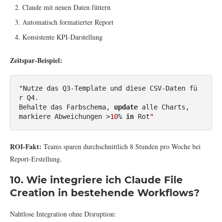
Claude mit neuen Daten füttern
Automatisch formatierter Report
Konsistente KPI-Darstellung
Zeitspar-Beispiel:
"Nutze das Q3-Template und diese CSV-Daten fü
r Q4.

Behalte das Farbschema, 
update
 alle Charts,

markiere Abweichungen >
10
% 
in
 Rot
"
ROI-Fakt:
Teams sparen durchschnittlich 8 Stunden pro Woche bei
Report-Erstellung.
10. Wie integriere ich Claude File
Creation in bestehende Workflows?
Nahtlose Integration ohne Disruption: