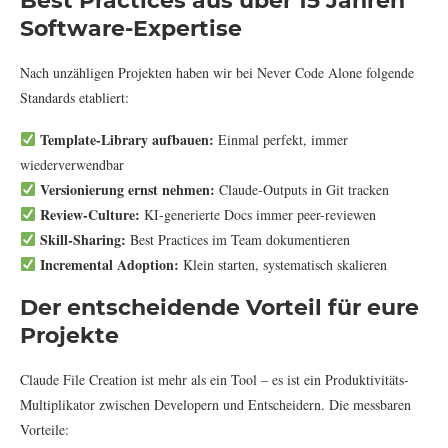
Best Practices aus über 15 Jahren
Software-Expertise
Nach unzähligen Projekten haben wir bei Never Code Alone folgende
Standards etabliert:
Template-Library aufbauen:
Einmal perfekt, immer
wiederverwendbar
Versionierung ernst nehmen:
Claude-Outputs in Git tracken
Review-Culture:
KI-generierte Docs immer peer-reviewen
Skill-Sharing:
Best Practices im Team dokumentieren
Incremental Adoption:
Klein starten, systematisch skalieren
Der entscheidende Vorteil für eure
Projekte
Claude File Creation ist mehr als ein Tool – es ist ein Produktivitäts-
Multiplikator zwischen Developern und Entscheidern. Die messbaren
Vorteile: