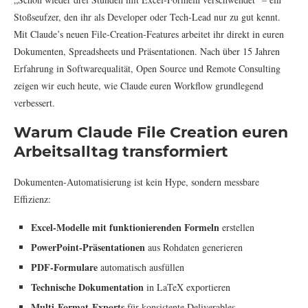
Stoßseufzer, den ihr als Developer oder Tech-Lead nur zu gut kennt.
Mit Claude’s neuen File-Creation-Features arbeitet ihr direkt in euren
Dokumenten, Spreadsheets und Präsentationen. Nach über 15 Jahren
Erfahrung in Softwarequalität, Open Source und Remote Consulting
zeigen wir euch heute, wie Claude euren Workflow grundlegend
verbessert.
Warum Claude File Creation euren
Arbeitsalltag transformiert
Dokumenten-Automatisierung ist kein Hype, sondern messbare
Effizienz:
Excel-Modelle mit funktionierenden Formeln
erstellen
PowerPoint-Präsentationen
aus Rohdaten generieren
PDF-Formulare
automatisch ausfüllen
Technische Dokumentation
in LaTeX exportieren
Multi-Format-Exports
für konsistente Deliverables