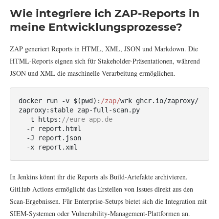
Wie integriere ich ZAP-Reports in
meine Entwicklungsprozesse?
ZAP generiert Reports in HTML, XML, JSON und Markdown. Die
HTML-Reports eignen sich für Stakeholder-Präsentationen, während
JSON und XML die maschinelle Verarbeitung ermöglichen.
docker run -v $(pwd):
/zap/
wrk ghcr.io/zaproxy/
zaproxy:stable zap-full-scan.py 

  -t https:
//eure-app.de 
  -r report.html 

  -J report.json 

  -x report.xml
In Jenkins könnt ihr die Reports als Build-Artefakte archivieren.
GitHub Actions ermöglicht das Erstellen von Issues direkt aus den
Scan-Ergebnissen. Für Enterprise-Setups bietet sich die Integration mit
SIEM-Systemen oder Vulnerability-Management-Plattformen an.