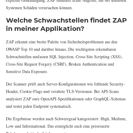
explizite Genehmigung. ZAP simuliert echte Angriffe, die bei sensiblen
Systemen Schäden verursachen können.
Welche Schwachstellen findet ZAP
in meiner Applikation?
ZAP erkennt eine breite Palette von Sicherheitsproblemen aus den
OWASP Top 10 und darüber hinaus. Die wichtigsten erkennbaren
Schwachstellen umfassen SQL Injection, Cross-Site Scripting (XSS),
Cross-Site Request Forgery (CSRF), Broken Authentication und
Sensitive Data Exposure.
Der Scanner prüft auch Server-Konfigurationen wie fehlende Security-
Header, Cookie-Flags und veraltete TLS-Versionen. Bei API-Scans
analysiert ZAP eure OpenAPI-Spezifikationen oder GraphQL-Schemas
und testet jeden Endpoint systematisch.
Die Ergebnisse werden nach Schweregrad kategorisiert: High, Medium,
Low und Informational. Das ermöglicht euch eine priorisierte