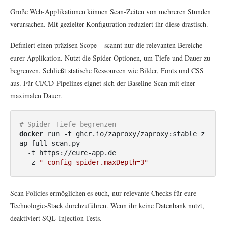
Große Web-Applikationen können Scan-Zeiten von mehreren Stunden
verursachen. Mit gezielter Konfiguration reduziert ihr diese drastisch.
Definiert einen präzisen Scope – scannt nur die relevanten Bereiche
eurer Applikation. Nutzt die Spider-Optionen, um Tiefe und Dauer zu
begrenzen. Schließt statische Ressourcen wie Bilder, Fonts und CSS
aus. Für CI/CD-Pipelines eignet sich der Baseline-Scan mit einer
maximalen Dauer.
# Spider-Tiefe begrenzen
docker
 run -t ghcr.io/zaproxy/zaproxy:stable z
ap-full-scan.py 

  -t https://eure-app.de 

  -z 
"-config spider.maxDepth=3"
Scan Policies ermöglichen es euch, nur relevante Checks für eure
Technologie-Stack durchzuführen. Wenn ihr keine Datenbank nutzt,
deaktiviert SQL-Injection-Tests.