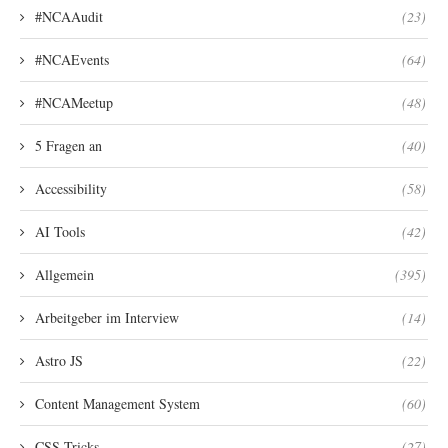
#NCAAudit
(23)
#NCAEvents
(64)
#NCAMeetup
(48)
5 Fragen an
(40)
Accessibility
(58)
AI Tools
(42)
Allgemein
(395)
Arbeitgeber im Interview
(14)
Astro JS
(22)
Content Management System
(60)
CSS Tricks
(27)