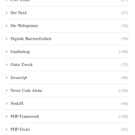
Der Nerd
(27)
Die Websprinter
(34)
Digitale Barrierefreiheit
(56)
Gastbeitrag
(100)
Guter Zweck
(55)
Javascript
(66)
Never Code Alone
(126)
NodeJS
(46)
PHP-Framework
(100)
PHP-Tricks
(85)