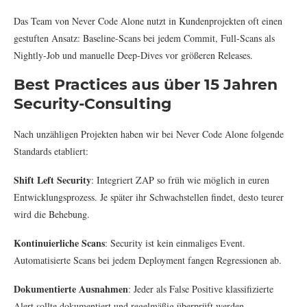
Das Team von Never Code Alone nutzt in Kundenprojekten oft einen
gestuften Ansatz: Baseline-Scans bei jedem Commit, Full-Scans als
Nightly-Job und manuelle Deep-Dives vor größeren Releases.
Best Practices aus über 15 Jahren
Security-Consulting
Nach unzähligen Projekten haben wir bei Never Code Alone folgende
Standards etabliert:
Shift Left Security
: Integriert ZAP so früh wie möglich in euren
Entwicklungsprozess. Je später ihr Schwachstellen findet, desto teurer
wird die Behebung.
Kontinuierliche Scans
: Security ist kein einmaliges Event.
Automatisierte Scans bei jedem Deployment fangen Regressionen ab.
Dokumentierte Ausnahmen
: Jeder als False Positive klassifizierte
Alert sollte dokumentiert und regelmäßig überprüft werden.