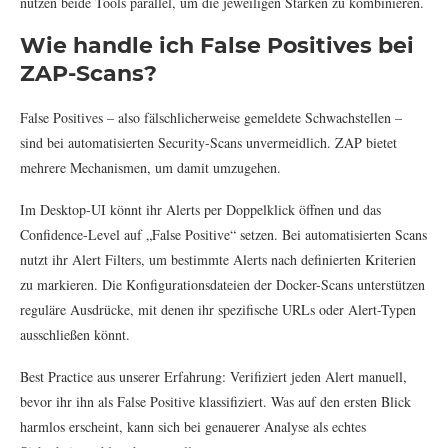
nutzen beide Tools parallel, um die jeweiligen Stärken zu kombinieren.
Wie handle ich False Positives bei
ZAP-Scans?
False Positives – also fälschlicherweise gemeldete Schwachstellen –
sind bei automatisierten Security-Scans unvermeidlich. ZAP bietet
mehrere Mechanismen, um damit umzugehen.
Im Desktop-UI könnt ihr Alerts per Doppelklick öffnen und das
Confidence-Level auf „False Positive“ setzen. Bei automatisierten Scans
nutzt ihr Alert Filters, um bestimmte Alerts nach definierten Kriterien
zu markieren. Die Konfigurationsdateien der Docker-Scans unterstützen
reguläre Ausdrücke, mit denen ihr spezifische URLs oder Alert-Typen
ausschließen könnt.
Best Practice aus unserer Erfahrung: Verifiziert jeden Alert manuell,
bevor ihr ihn als False Positive klassifiziert. Was auf den ersten Blick
harmlos erscheint, kann sich bei genauerer Analyse als echtes