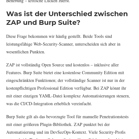
Behebung – kritische Lücken zuerst.
Was ist der Unterschied zwischen
ZAP und Burp Suite?
Diese Frage bekommen wir häufig gestellt. Beide Tools sind
leistungsfähige Web-Security-Scanner, unterscheiden sich aber in
wesentlichen Punkten.
ZAP ist vollständig Open Source und kostenlos – inklusive aller
Features. Burp Suite bietet eine kostenlose Community Edition mit
eingeschränkten Funktionen; der vollständige Scanner ist nur in der
kostenpflichtigen Professional Edition verfügbar. Bei ZAP könnt ihr
mit einer einzigen YAML-Datei komplexe Automatisierungen steuern,
was die CI/CD-Integration erheblich vereinfacht.
Burp Suite gilt als das bevorzugte Tool für manuelle Penetrationstests
mit einer größeren Plugin-Bibliothek. ZAP punktet bei der
Automatisierung und im DevSecOps-Kontext. Viele Security-Profis