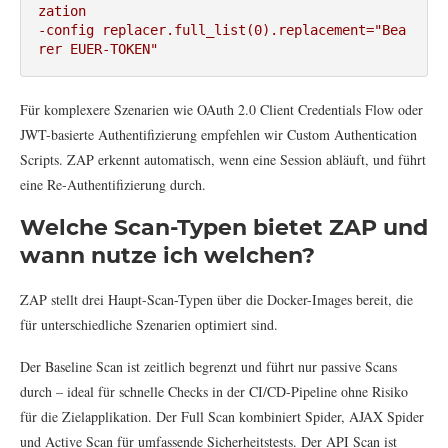
zation 
-config replacer.full_list(0).replacement="Bea
rer EUER-TOKEN"
Für komplexere Szenarien wie OAuth 2.0 Client Credentials Flow oder
JWT-basierte Authentifizierung empfehlen wir Custom Authentication
Scripts. ZAP erkennt automatisch, wenn eine Session abläuft, und führt
eine Re-Authentifizierung durch.
Welche Scan-Typen bietet ZAP und
wann nutze ich welchen?
ZAP stellt drei Haupt-Scan-Typen über die Docker-Images bereit, die
für unterschiedliche Szenarien optimiert sind.
Der Baseline Scan ist zeitlich begrenzt und führt nur passive Scans
durch – ideal für schnelle Checks in der CI/CD-Pipeline ohne Risiko
für die Zielapplikation. Der Full Scan kombiniert Spider, AJAX Spider
und Active Scan für umfassende Sicherheitstests. Der API Scan ist