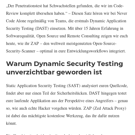
„Der Penetrationstest hat Schwachstellen gefunden, die wir im Code-
Review komplett übersehen haben.“ – Diesen Satz hören wir bei Never
Code Alone regelmäßig von Teams, die erstmals Dynamic Application
Security Testing (DAST) einsetzen. Mit über 15 Jahren Erfahrung in
Softwarequalität, Open Source und Remote Consulting zeigen wir euch
heute, wie ihr ZAP – den weltweit meistgenutzten Open-Source-
Security-Scanner – optimal in eure Entwicklungsworkflows integriert.
Warum Dynamic Security Testing
unverzichtbar geworden ist
Static Application Security Testing (SAST) analysiert euren Quellcode,
findet aber nur einen Teil der Sicherheitslücken. DAST hingegen testet
eure laufende Applikation aus der Perspektive eines Angreifers – genau
so, wie auch echte Hacker vorgehen würden. ZAP (Zed Attack Proxy)
ist dabei das mächtigste kostenlose Werkzeug, das ihr dafür nutzen
könnt.