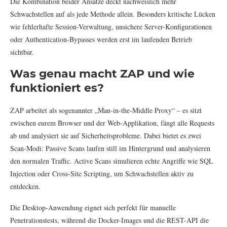
Die Kombination beider Ansätze deckt nachweislich mehr
Schwachstellen auf als jede Methode allein. Besonders kritische Lücken
wie fehlerhafte Session-Verwaltung, unsichere Server-Konfigurationen
oder Authentication-Bypasses werden erst im laufenden Betrieb
sichtbar.
Was genau macht ZAP und wie
funktioniert es?
ZAP arbeitet als sogenannter „Man-in-the-Middle Proxy“ – es sitzt
zwischen eurem Browser und der Web-Applikation, fängt alle Requests
ab und analysiert sie auf Sicherheitsprobleme. Dabei bietet es zwei
Scan-Modi: Passive Scans laufen still im Hintergrund und analysieren
den normalen Traffic. Active Scans simulieren echte Angriffe wie SQL
Injection oder Cross-Site Scripting, um Schwachstellen aktiv zu
entdecken.
Die Desktop-Anwendung eignet sich perfekt für manuelle
Penetrationstests, während die Docker-Images und die REST-API die