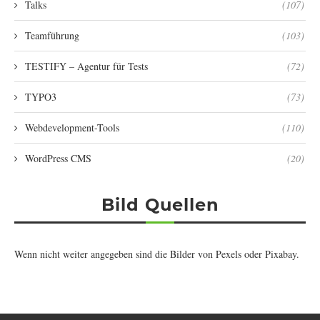
Talks
(107)
Teamführung
(103)
TESTIFY – Agentur für Tests
(72)
TYPO3
(73)
Webdevelopment-Tools
(110)
WordPress CMS
(20)
Bild Quellen
Wenn nicht weiter angegeben sind die Bilder von
Pexels
oder
Pixabay
.