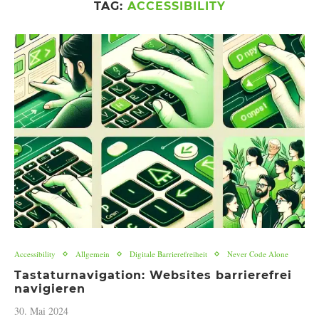
TAG:
ACCESSIBILITY
Accessibility
Allgemein
Digitale Barrierefreiheit
Never Code Alone
Tastaturnavigation: Websites barrierefrei
navigieren
30. Mai 2024