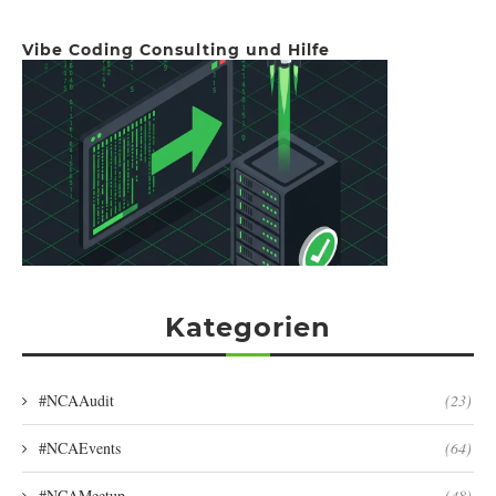
Vibe Coding Consulting und Hilfe
Kategorien
#NCAAudit
(23)
#NCAEvents
(64)
#NCAMeetup
(48)