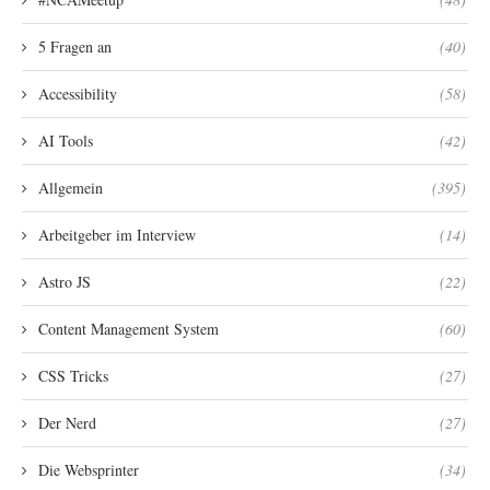
5 Fragen an
(40)
Accessibility
(58)
AI Tools
(42)
Allgemein
(395)
Arbeitgeber im Interview
(14)
Astro JS
(22)
Content Management System
(60)
CSS Tricks
(27)
Der Nerd
(27)
Die Websprinter
(34)