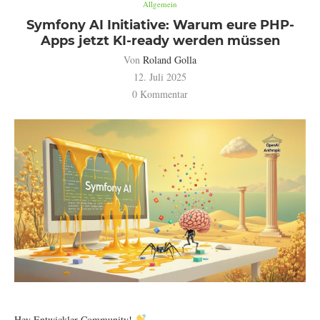
Allgemein
Symfony AI Initiative: Warum eure PHP-
Apps jetzt KI-ready werden müssen
Von
Roland Golla
12. Juli 2025
0 Kommentar
Hey Entwickler-Community!