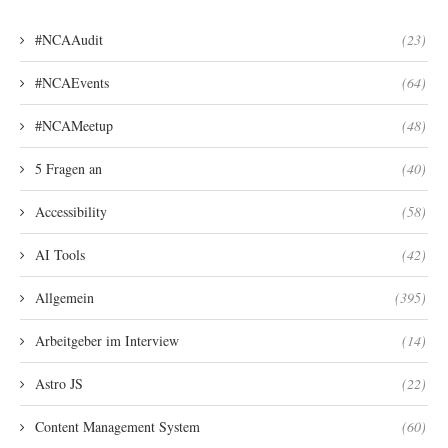
#NCAAudit
(23)
#NCAEvents
(64)
#NCAMeetup
(48)
5 Fragen an
(40)
Accessibility
(58)
AI Tools
(42)
Allgemein
(395)
Arbeitgeber im Interview
(14)
Astro JS
(22)
Content Management System
(60)