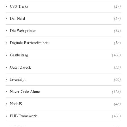
CSS Tricks
(27)
Der Nerd
(27)
Die Websprinter
(34)
Digitale Barrierefreiheit
(56)
Gastbeitrag
(100)
Guter Zweck
(55)
Javascript
(66)
Never Code Alone
(126)
NodeJS
(46)
PHP-Framework
(100)