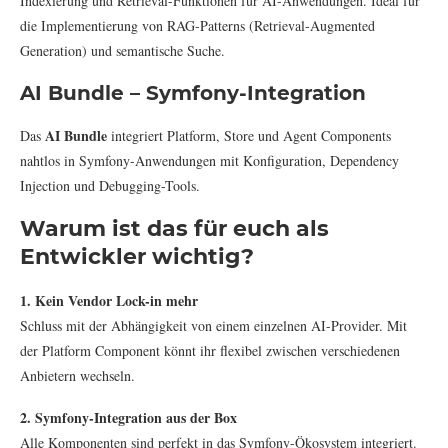
Indexierung und Retrieval-Funktionen für AI-Anwendungen. Ideal für
die Implementierung von RAG-Patterns (Retrieval-Augmented
Generation) und semantische Suche.
AI Bundle – Symfony-Integration
AI Bundle
Das
integriert Platform, Store und Agent Components
nahtlos in Symfony-Anwendungen mit Konfiguration, Dependency
Injection und Debugging-Tools.
Warum ist das für euch als
Entwickler wichtig?
1. Kein Vendor Lock-in mehr
Schluss mit der Abhängigkeit von einem einzelnen AI-Provider. Mit
der Platform Component könnt ihr flexibel zwischen verschiedenen
Anbietern wechseln.
2. Symfony-Integration aus der Box
Alle Komponenten sind perfekt in das Symfony-Ökosystem integriert.