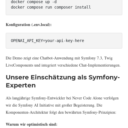
docker compose up -d

docker compose run composer install
Konfiguration (.env.local):
OPENAI_API_KEY
=your-api-key-here
Die Demo zeigt eine Chatbot-Anwendung mit Symfony 7.3, Twig
LiveComponents und integriert verschiedene Chat-Implementierungen.
Unsere Einschätzung als Symfony-
Experten
Als langjährige Symfony-Entwickler bei Never Code Alone verfolgen
wir die Symfony AI Initiative mit großer Begeisterung. Die
Komponenten-Architektur folgt den bewährten Symfony-Prinzipien:
Warum wir optimistisch sind: