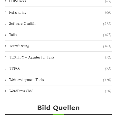
PHP-Tricks
(85)
Refactoring
(66)
Software-Qualität
(213)
Talks
(107)
Teamführung
(103)
TESTIFY – Agentur für Tests
(72)
TYPO3
(73)
Webdevelopment-Tools
(110)
WordPress CMS
(20)
Bild Quellen