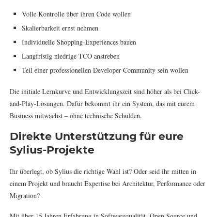
Volle Kontrolle über ihren Code wollen
Skalierbarkeit ernst nehmen
Individuelle Shopping-Experiences bauen
Langfristig niedrige TCO anstreben
Teil einer professionellen Developer-Community sein wollen
Die initiale Lernkurve und Entwicklungszeit sind höher als bei Click-
and-Play-Lösungen. Dafür bekommt ihr ein System, das mit eurem
Business mitwächst – ohne technische Schulden.
Direkte Unterstützung für eure
Sylius-Projekte
Ihr überlegt, ob Sylius die richtige Wahl ist? Oder seid ihr mitten in
einem Projekt und braucht Expertise bei Architektur, Performance oder
Migration?
Mit über 15 Jahren Erfahrung in Softwarequalität, Open Source und