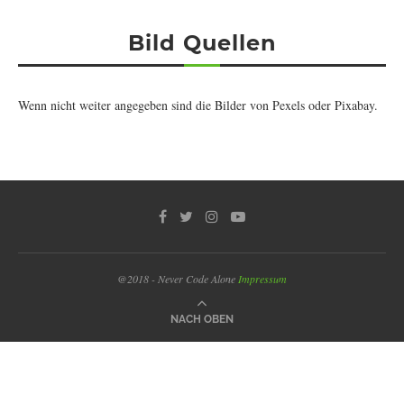
Bild Quellen
Wenn nicht weiter angegeben sind die Bilder von
Pexels
oder
Pixabay
.
@2018 - Never Code Alone
Impressum
NACH OBEN