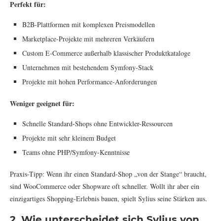
Perfekt für:
B2B-Plattformen mit komplexen Preismodellen
Marketplace-Projekte mit mehreren Verkäufern
Custom E-Commerce außerhalb klassischer Produktkataloge
Unternehmen mit bestehendem Symfony-Stack
Projekte mit hohen Performance-Anforderungen
Weniger geeignet für:
Schnelle Standard-Shops ohne Entwickler-Ressourcen
Projekte mit sehr kleinem Budget
Teams ohne PHP/Symfony-Kenntnisse
Praxis-Tipp: Wenn ihr einen Standard-Shop „von der Stange“ braucht,
sind WooCommerce oder Shopware oft schneller. Wollt ihr aber ein
einzigartiges Shopping-Erlebnis bauen, spielt Sylius seine Stärken aus.
2. Wie unterscheidet sich Sylius von