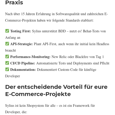
Praxis
Nach über 15 Jahren Erfahrung in Softwarequalität und zahlreichen E-
Commerce-Projekten haben wir folgende Standards etabliert:
Testing First:
Sylius unterstützt BDD – nutzt es! Behat-Tests von
Anfang an
API-Strategie:
Plant API-First, auch wenn ihr initial kein Headless
braucht
Performance-Monitoring:
New Relic oder Blackfire von Tag 1
CI/CD Pipeline:
Automatisierte Tests und Deployments sind Pflicht
Dokumentation:
Dokumentiert Custom-Code für künftige
Developer
Der entscheidende Vorteil für eure
E-Commerce-Projekte
Sylius ist kein Shopsystem für alle – es ist ein Framework für
Developer, die: