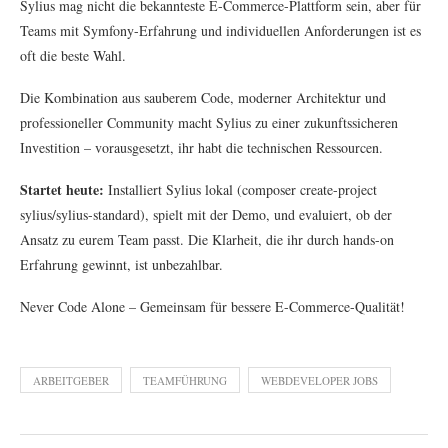
Sylius mag nicht die bekannteste E-Commerce-Plattform sein, aber für
Teams mit Symfony-Erfahrung und individuellen Anforderungen ist es
oft die beste Wahl.
Die Kombination aus sauberem Code, moderner Architektur und
professioneller Community macht Sylius zu einer zukunftssicheren
Investition – vorausgesetzt, ihr habt die technischen Ressourcen.
Startet heute:
Installiert Sylius lokal (composer create-project
sylius/sylius-standard), spielt mit der Demo, und evaluiert, ob der
Ansatz zu eurem Team passt. Die Klarheit, die ihr durch hands-on
Erfahrung gewinnt, ist unbezahlbar.
Never Code Alone – Gemeinsam für bessere E-Commerce-Qualität!
ARBEITGEBER
TEAMFÜHRUNG
WEBDEVELOPER JOBS