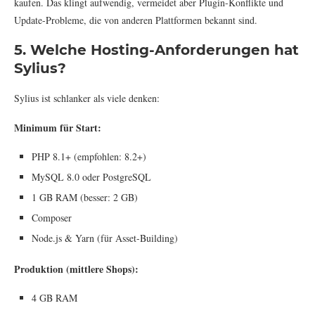
kaufen. Das klingt aufwendig, vermeidet aber Plugin-Konflikte und
Update-Probleme, die von anderen Plattformen bekannt sind.
5. Welche Hosting-Anforderungen hat
Sylius?
Sylius ist schlanker als viele denken:
Minimum für Start:
PHP 8.1+ (empfohlen: 8.2+)
MySQL 8.0 oder PostgreSQL
1 GB RAM (besser: 2 GB)
Composer
Node.js & Yarn (für Asset-Building)
Produktion (mittlere Shops):
4 GB RAM