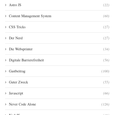
Astro JS
(22)
Content Management System
(60)
CSS Tricks
(27)
Der Nerd
(27)
Die Websprinter
(34)
Digitale Barrierefreiheit
(56)
Gastbeitrag
(100)
Guter Zweck
(55)
Javascript
(66)
Never Code Alone
(126)