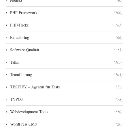
NodeJS
(46)
PHP-Framework
(100)
PHP-Tricks
(85)
Refactoring
(66)
Software-Qualität
(213)
Talks
(107)
Teamführung
(103)
TESTIFY – Agentur für Tests
(72)
TYPO3
(73)
Webdevelopment-Tools
(110)
WordPress CMS
(20)