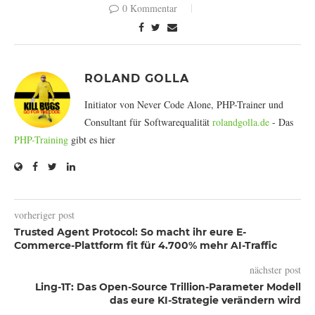
0 Kommentar
ROLAND GOLLA
Initiator von Never Code Alone, PHP-Trainer und
Consultant für Softwarequalität
rolandgolla.de
- Das
PHP-Training
gibt es hier
vorheriger post
Trusted Agent Protocol: So macht ihr eure E-
Commerce-Plattform fit für 4.700% mehr AI-Traffic
nächster post
Ling-1T: Das Open-Source Trillion-Parameter Modell
das eure KI-Strategie verändern wird