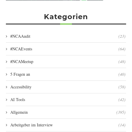
Kategorien
#NCAAudit
(23)
#NCAEvents
(64)
#NCAMeetup
(48)
5 Fragen an
(40)
Accessibility
(58)
AI Tools
(42)
Allgemein
(395)
Arbeitgeber im Interview
(14)