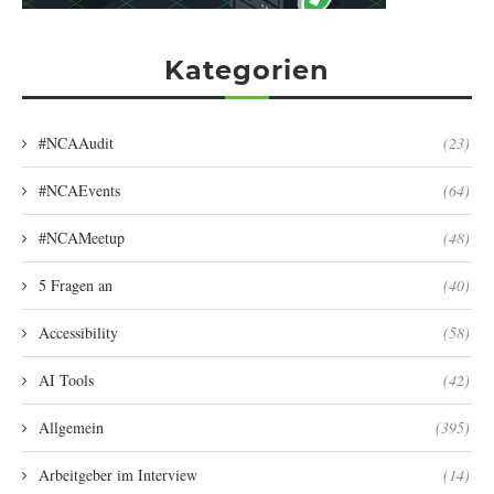
Kategorien
#NCAAudit
(23)
#NCAEvents
(64)
#NCAMeetup
(48)
5 Fragen an
(40)
Accessibility
(58)
AI Tools
(42)
Allgemein
(395)
Arbeitgeber im Interview
(14)