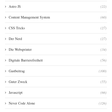
Astro JS
(22)
Content Management System
(60)
CSS Tricks
(27)
Der Nerd
(27)
Die Websprinter
(34)
Digitale Barrierefreiheit
(56)
Gastbeitrag
(100)
Guter Zweck
(55)
Javascript
(66)
Never Code Alone
(126)