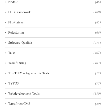
NodeJS
(46)
PHP-Framework
(100)
PHP-Tricks
(85)
Refactoring
(66)
Software-Qualität
(213)
Talks
(107)
Teamführung
(103)
TESTIFY – Agentur für Tests
(72)
TYPO3
(73)
Webdevelopment-Tools
(110)
WordPress CMS
(20)