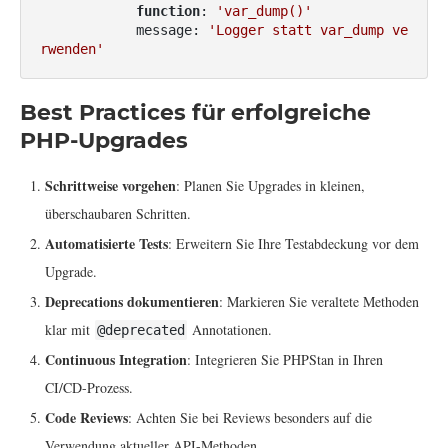
function
: 
'var_dump()'
            message: 
'Logger statt var_dump ve
rwenden'
Best Practices für erfolgreiche
PHP-Upgrades
Schrittweise vorgehen
: Planen Sie Upgrades in kleinen,
überschaubaren Schritten.
Automatisierte Tests
: Erweitern Sie Ihre Testabdeckung vor dem
Upgrade.
Deprecations dokumentieren
: Markieren Sie veraltete Methoden
klar mit
Annotationen.
@deprecated
Continuous Integration
: Integrieren Sie PHPStan in Ihren
CI/CD-Prozess.
Code Reviews
: Achten Sie bei Reviews besonders auf die
Verwendung aktueller API-Methoden.