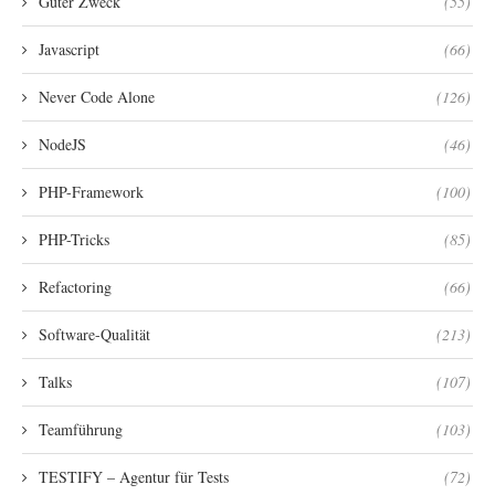
Guter Zweck
(55)
Javascript
(66)
Never Code Alone
(126)
NodeJS
(46)
PHP-Framework
(100)
PHP-Tricks
(85)
Refactoring
(66)
Software-Qualität
(213)
Talks
(107)
Teamführung
(103)
TESTIFY – Agentur für Tests
(72)