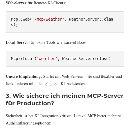
Web-Server
für Remote-KI-Clients:
Mcp::web(
'/mcp/weather'
, WeatherServer::
clas
s
);
Local-Server
für lokale Tools wie Laravel Boost:
Mcp::local(
'weather'
, WeatherServer::
class
);
Unsere Empfehlung:
Startet mit Web-Servern – sie sind flexibler und
funktionieren mit allen gängigen KI-Assistenten.
3. Wie sichere ich meinen MCP-Server
für Production?
Sicherheit ist bei KI-Integration kritisch. Laravel MCP bietet mehrere
Authentifizierungsoptionen: