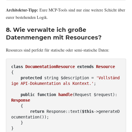
Architektur-Tipp:
Eure MCP-Tools sind nur eine weitere Schicht über
eurer bestehenden Logik.
8. Wie verwalte ich große
Datenmengen mit Resources?
Resources sind perfekt für statische oder semi-statische Daten:
class
DocumentationResource
extends
Resource
{

protected
 string $description = 
'Vollständ
ige API-Dokumentation als Kontext.'
;

public
function
handle
(Request $request)
: 
Response
{

return
 Response::text(
$this
->generateD
ocumentation());

    }

}