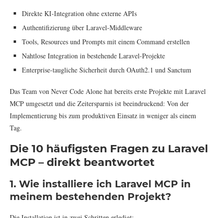
Direkte KI-Integration ohne externe APIs
Authentifizierung über Laravel-Middleware
Tools, Resources und Prompts mit einem Command erstellen
Nahtlose Integration in bestehende Laravel-Projekte
Enterprise-taugliche Sicherheit durch OAuth2.1 und Sanctum
Das Team von Never Code Alone hat bereits erste Projekte mit Laravel
MCP umgesetzt und die Zeitersparnis ist beeindruckend: Von der
Implementierung bis zum produktiven Einsatz in weniger als einem
Tag.
Die 10 häufigsten Fragen zu Laravel
MCP – direkt beantwortet
1. Wie installiere ich Laravel MCP in
meinem bestehenden Projekt?
Die Installation ist in zwei Schritten erledigt: