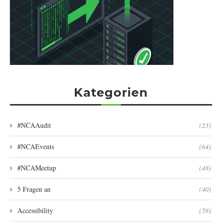
Kategorien
#NCAAudit
(23)
#NCAEvents
(64)
#NCAMeetup
(48)
5 Fragen an
(40)
Accessibility
(58)