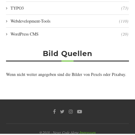
TYPO3
(73)
Webdevelopment-Tools
(110)
WordPress CMS
(20)
Bild Quellen
Wenn nicht weiter angegeben sind die Bilder von
Pexels
oder
Pixabay
.
@2018 - Never Code Alone
Impressum