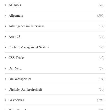
AI Tools
(42)
Allgemein
(395)
Arbeitgeber im Interview
(14)
Astro JS
(22)
Content Management System
(60)
CSS Tricks
(27)
Der Nerd
(27)
Die Websprinter
(34)
Digitale Barrierefreiheit
(56)
Gastbeitrag
(100)