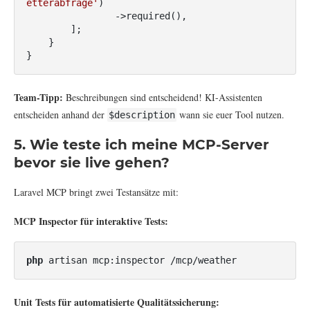
etterabfrage'
)

                ->required(),

        ];

    }

}
Team-Tipp:
Beschreibungen sind entscheidend! KI-Assistenten
entscheiden anhand der
wann sie euer Tool nutzen.
$description
5. Wie teste ich meine MCP-Server
bevor sie live gehen?
Laravel MCP bringt zwei Testansätze mit:
MCP Inspector für interaktive Tests:
php
 artisan mcp:inspector /mcp/weather
Unit Tests für automatisierte Qualitätssicherung: