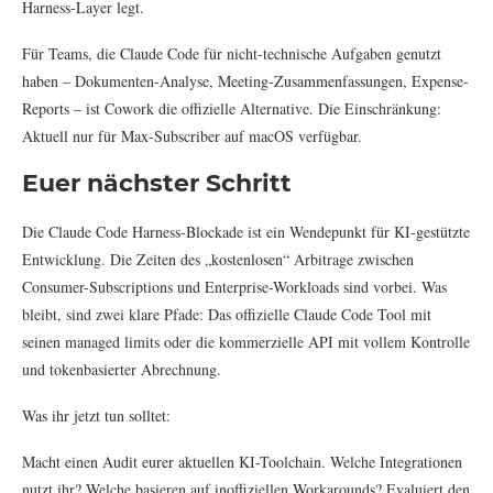
Harness-Layer legt.
Für Teams, die Claude Code für nicht-technische Aufgaben genutzt
haben – Dokumenten-Analyse, Meeting-Zusammenfassungen, Expense-
Reports – ist Cowork die offizielle Alternative. Die Einschränkung:
Aktuell nur für Max-Subscriber auf macOS verfügbar.
Euer nächster Schritt
Die Claude Code Harness-Blockade ist ein Wendepunkt für KI-gestützte
Entwicklung. Die Zeiten des „kostenlosen“ Arbitrage zwischen
Consumer-Subscriptions und Enterprise-Workloads sind vorbei. Was
bleibt, sind zwei klare Pfade: Das offizielle Claude Code Tool mit
seinen managed limits oder die kommerzielle API mit vollem Kontrolle
und tokenbasierter Abrechnung.
Was ihr jetzt tun solltet:
Macht einen Audit eurer aktuellen KI-Toolchain. Welche Integrationen
nutzt ihr? Welche basieren auf inoffiziellen Workarounds? Evaluiert den