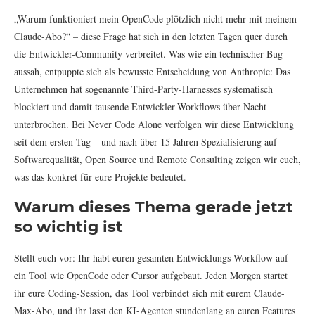
„Warum funktioniert mein OpenCode plötzlich nicht mehr mit meinem
Claude-Abo?“ – diese Frage hat sich in den letzten Tagen quer durch
die Entwickler-Community verbreitet. Was wie ein technischer Bug
aussah, entpuppte sich als bewusste Entscheidung von Anthropic: Das
Unternehmen hat sogenannte Third-Party-Harnesses systematisch
blockiert und damit tausende Entwickler-Workflows über Nacht
unterbrochen. Bei Never Code Alone verfolgen wir diese Entwicklung
seit dem ersten Tag – und nach über 15 Jahren Spezialisierung auf
Softwarequalität, Open Source und Remote Consulting zeigen wir euch,
was das konkret für eure Projekte bedeutet.
Warum dieses Thema gerade jetzt
so wichtig ist
Stellt euch vor: Ihr habt euren gesamten Entwicklungs-Workflow auf
ein Tool wie OpenCode oder Cursor aufgebaut. Jeden Morgen startet
ihr eure Coding-Session, das Tool verbindet sich mit eurem Claude-
Max-Abo, und ihr lasst den KI-Agenten stundenlang an euren Features