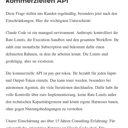
kommerziellen API
Diese Frage stellen uns Kunden regelmäßig, besonders jetzt nach den
Einschränkungen. Hier die wichtigsten Unterschiede:
Claude Code ist ein managed environment. Anthropic kontrolliert die
Rate-Limits, die Execution-Sandbox und den gesamten Workflow. Ihr
zahlt eine monatliche Subscription und bekommt dafür einen
definierten Rahmen, in dem ihr arbeiten könnt. Die Limits sind
großzügig, aber sie existieren.
Die kommerzielle API ist pay-per-token. Ihr bezahlt für jeden Input-
und Output-Token einzeln. Das kann teuer werden, besonders bei
autonomen Agenten, die viele Iterationen durchlaufen. Dafür habt ihr
volle Kontrolle über eure Implementierung, keine Rate-Limits außer
den technischen Kapazitätsgrenzen und könnt eigene Harnesses bauen,
ohne gegen Nutzungsbedingungen zu verstoßen.
Unsere Einschätzung aus über 15 Jahren Consulting-Erfahrung: Für
gelegentliche, interaktive Nutzung ist Claude Code ideal. Für