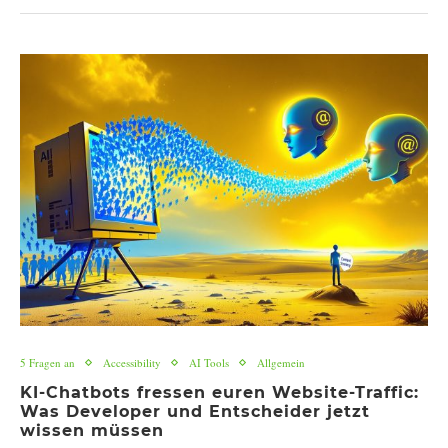
5 Fragen an
Accessibility
AI Tools
Allgemein
KI-Chatbots fressen euren Website-Traffic:
Was Developer und Entscheider jetzt
wissen müssen