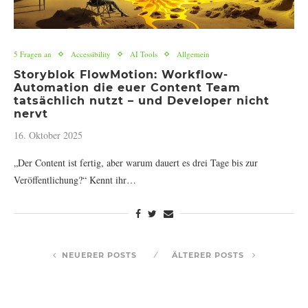
5 Fragen an
Accessibility
AI Tools
Allgemein
Storyblok FlowMotion: Workflow-
Automation die euer Content Team
tatsächlich nutzt – und Developer nicht
nervt
16. Oktober 2025
„Der Content ist fertig, aber warum dauert es drei Tage bis zur
Veröffentlichung?“ Kennt ihr…
NEUERER POSTS
ÄLTERER POSTS