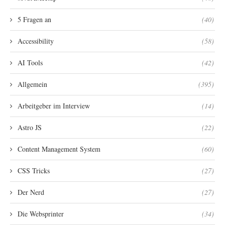
5 Fragen an
(40)
Accessibility
(58)
AI Tools
(42)
Allgemein
(395)
Arbeitgeber im Interview
(14)
Astro JS
(22)
Content Management System
(60)
CSS Tricks
(27)
Der Nerd
(27)
Die Websprinter
(34)