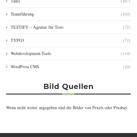
Talks
(107)
Teamführung
(103)
TESTIFY – Agentur für Tests
(72)
TYPO3
(73)
Webdevelopment-Tools
(110)
WordPress CMS
(20)
Bild Quellen
Wenn nicht weiter angegeben sind die Bilder von
Pexels
oder
Pixabay
.