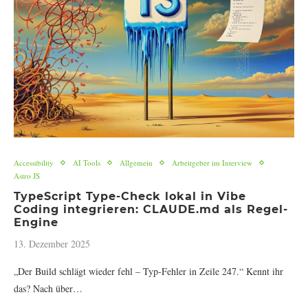
Accessibility
AI Tools
Allgemein
Arbeitgeber im Interview
Astro JS
TypeScript Type-Check lokal in Vibe
Coding integrieren: CLAUDE.md als Regel-
Engine
13. Dezember 2025
„Der Build schlägt wieder fehl – Typ-Fehler in Zeile 247.“ Kennt ihr
das? Nach über…