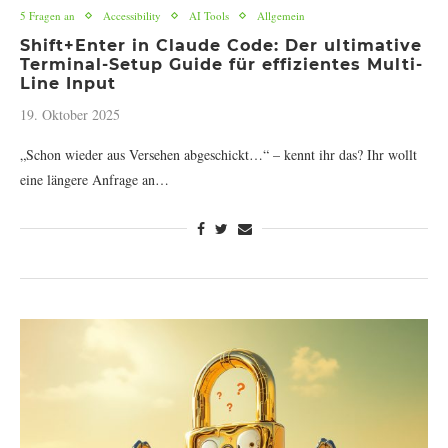
5 Fragen an
Accessibility
AI Tools
Allgemein
Shift+Enter in Claude Code: Der ultimative
Terminal-Setup Guide für effizientes Multi-
Line Input
19. Oktober 2025
„Schon wieder aus Versehen abgeschickt…“ – kennt ihr das? Ihr wollt
eine längere Anfrage an…