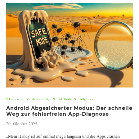
5 Fragen an
Accessibility
AI Tools
Allgemein
Android Abgesicherter Modus: Der schnelle
Weg zur fehlerfreien App-Diagnose
20. Oktober 2025
„Mein Handy ist auf einmal mega langsam und die Apps crashen