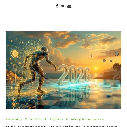
Accessibility
AI Tools
Allgemein
Arbeitgeber im Interview