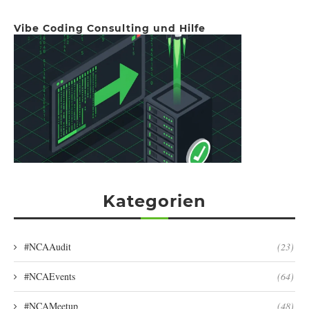
Vibe Coding Consulting und Hilfe
Kategorien
#NCAAudit
(23)
#NCAEvents
(64)
#NCAMeetup
(48)