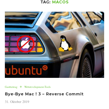
TAG:
MACOS
Gastbeitrag
Webdevelopment-Tools
Bye-Bye Mac ! 3 – Reverse Commit
31. Oktober 2019