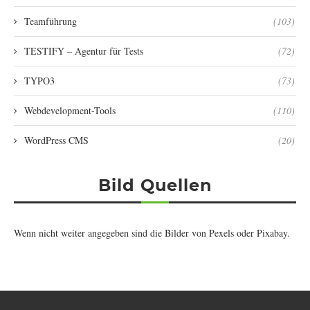
Teamführung
(103)
TESTIFY – Agentur für Tests
(72)
TYPO3
(73)
Webdevelopment-Tools
(110)
WordPress CMS
(20)
Bild Quellen
Wenn nicht weiter angegeben sind die Bilder von
Pexels
oder
Pixabay
.