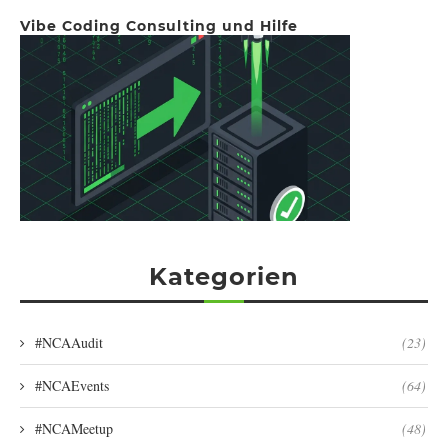
Vibe Coding Consulting und Hilfe
Kategorien
#NCAAudit
(23)
#NCAEvents
(64)
#NCAMeetup
(48)