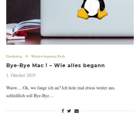
Gastbeitrag
Webdevelopment-Tools
Bye-Bye Mac ! – Wie alles begann
1. Oktober 2019
Waow… Ok, wo fange ich an? Ich hole mal etwas weiter aus,
schließlich soll Bye-Bye…