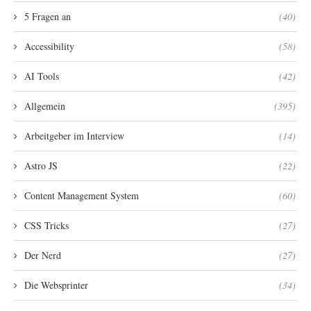
5 Fragen an
(40)
Accessibility
(58)
AI Tools
(42)
Allgemein
(395)
Arbeitgeber im Interview
(14)
Astro JS
(22)
Content Management System
(60)
CSS Tricks
(27)
Der Nerd
(27)
Die Websprinter
(34)