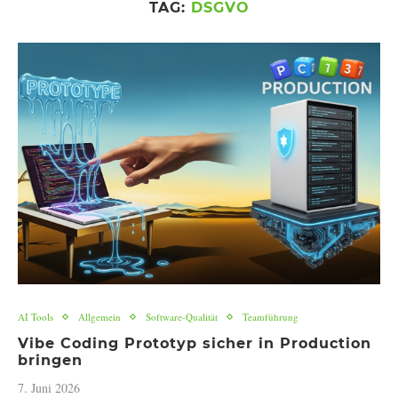
TAG:
DSGVO
AI Tools
Allgemein
Software-Qualität
Teamführung
Vibe Coding Prototyp sicher in Production
bringen
7. Juni 2026