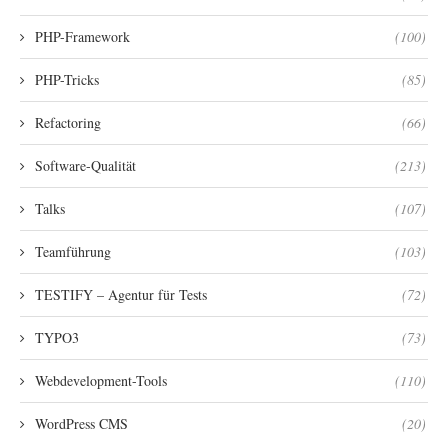
PHP-Framework
(100)
PHP-Tricks
(85)
Refactoring
(66)
Software-Qualität
(213)
Talks
(107)
Teamführung
(103)
TESTIFY – Agentur für Tests
(72)
TYPO3
(73)
Webdevelopment-Tools
(110)
WordPress CMS
(20)