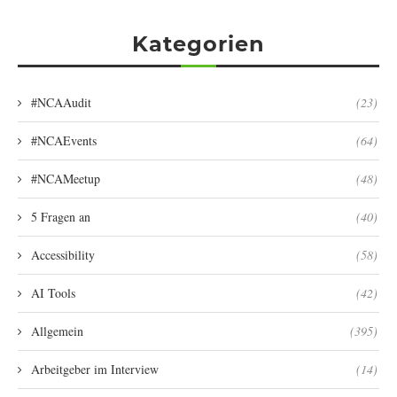
Kategorien
#NCAAudit
(23)
#NCAEvents
(64)
#NCAMeetup
(48)
5 Fragen an
(40)
Accessibility
(58)
AI Tools
(42)
Allgemein
(395)
Arbeitgeber im Interview
(14)