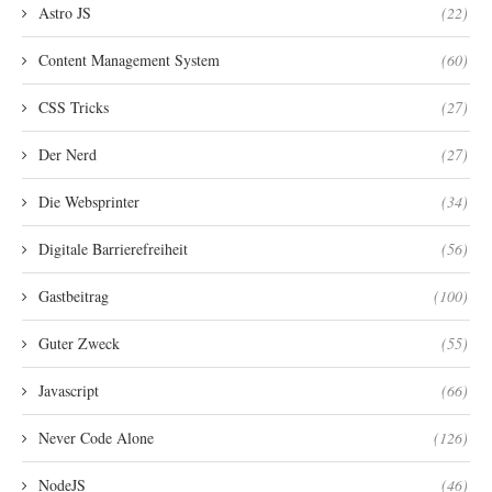
Astro JS
(22)
Content Management System
(60)
CSS Tricks
(27)
Der Nerd
(27)
Die Websprinter
(34)
Digitale Barrierefreiheit
(56)
Gastbeitrag
(100)
Guter Zweck
(55)
Javascript
(66)
Never Code Alone
(126)
NodeJS
(46)