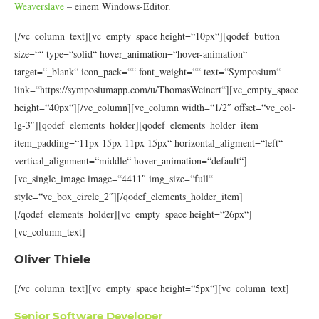
Weaverslave
– einem Windows-Editor.
[/vc_column_text][vc_empty_space height=“10px“][qodef_button
size=““ type=“solid“ hover_animation=“hover-animation“
target=“_blank“ icon_pack=““ font_weight=““ text=“Symposium“
link=“https://symposiumapp.com/u/ThomasWeinert“][vc_empty_space
height=“40px“][/vc_column][vc_column width=“1/2″ offset=“vc_col-
lg-3″][qodef_elements_holder][qodef_elements_holder_item
item_padding=“11px 15px 11px 15px“ horizontal_aligment=“left“
vertical_alignment=“middle“ hover_animation=“default“]
[vc_single_image image=“4411″ img_size=“full“
style=“vc_box_circle_2″][/qodef_elements_holder_item]
[/qodef_elements_holder][vc_empty_space height=“26px“]
[vc_column_text]
Oliver Thiele
[/vc_column_text][vc_empty_space height=“5px“][vc_column_text]
Senior Software Developer