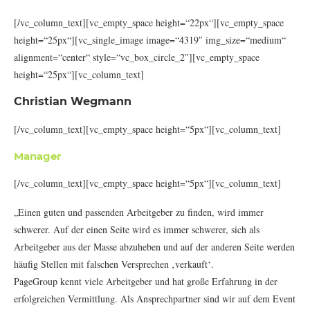
[/vc_column_text][vc_empty_space height=“22px“][vc_empty_space
height=“25px“][vc_single_image image=“4319″ img_size=“medium“
alignment=“center“ style=“vc_box_circle_2″][vc_empty_space
height=“25px“][vc_column_text]
Christian Wegmann
[/vc_column_text][vc_empty_space height=“5px“][vc_column_text]
Manager
[/vc_column_text][vc_empty_space height=“5px“][vc_column_text]
„Einen guten und passenden Arbeitgeber zu finden, wird immer
schwerer. Auf der einen Seite wird es immer schwerer, sich als
Arbeitgeber aus der Masse abzuheben und auf der anderen Seite werden
häufig Stellen mit falschen Versprechen ‚verkauft‘.
PageGroup kennt viele Arbeitgeber und hat große Erfahrung in der
erfolgreichen Vermittlung. Als Ansprechpartner sind wir auf dem Event