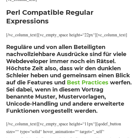
Perl Compatible Regular
Expressions
[/vc_column_text][vc_empty_space height=“22px“][vc_column_text]
Reguläre und von allen Beteiligten
nachvollziehbare Ausdrücke sind für viele
Webdeveloper immer noch ein Rätsel.
Höchste Zeit also, dass wir den dunklen
Schleier heben und gemeinsam einen Blick
auf die Features und
Best Practices
werfen.
Sei dabei, wenn in diesem Vortrag
benannte Muster, Mustervorlagen,
Unicode-Handling und andere erweiterte
Funktionen vorgestellt werden.
[/vc_column_text][vc_empty_space height=“11px“][qodef_button
size=““ type=“solid“ hover_animation=““ target=“_self“