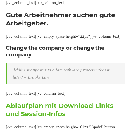
[/vc_column_text][vc_column_text]
Gute Arbeitnehmer suchen gute
Arbeitgeber.
[/vc_column_text][vc_empty_space height=“22px“][vc_column_text]
Change the company or change the
company.
Adding manpower to a late software project makes it
later! – Brooks Law
[/vc_column_text][vc_column_text]
Ablaufplan mit Download-Links
und Session-Infos
[/vc_column_text][vc_empty_space height=“61px“][qodef_button