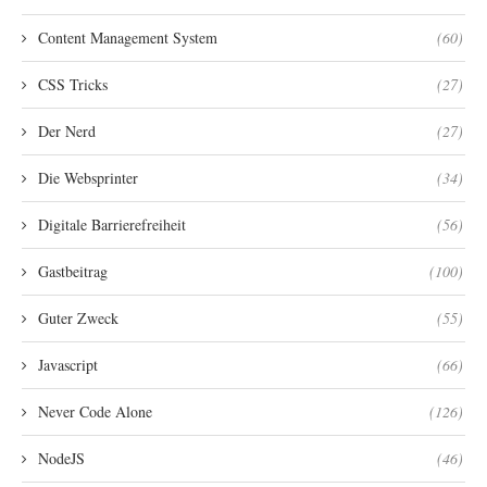
Content Management System
(60)
CSS Tricks
(27)
Der Nerd
(27)
Die Websprinter
(34)
Digitale Barrierefreiheit
(56)
Gastbeitrag
(100)
Guter Zweck
(55)
Javascript
(66)
Never Code Alone
(126)
NodeJS
(46)