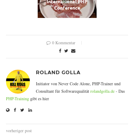
International PHP
Conference
0 Kommentar
ROLAND GOLLA
Initiator von Never Code Alone, PHP-Trainer und
Consultant für Softwarequalität
rolandgolla.de
- Das
PHP-Training
gibt es hier
vorheriger post