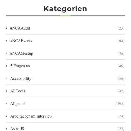
Kategorien
#NCAAudit
(23)
#NCAEvents
(64)
#NCAMeetup
(48)
5 Fragen an
(40)
Accessibility
(58)
AI Tools
(42)
Allgemein
(395)
Arbeitgeber im Interview
(14)
Astro JS
(22)