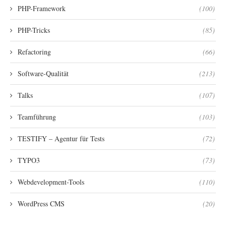
PHP-Framework
(100)
PHP-Tricks
(85)
Refactoring
(66)
Software-Qualität
(213)
Talks
(107)
Teamführung
(103)
TESTIFY – Agentur für Tests
(72)
TYPO3
(73)
Webdevelopment-Tools
(110)
WordPress CMS
(20)